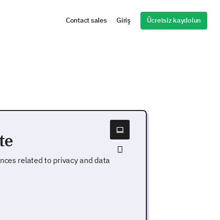
Ücretsiz kaydolun
Contact sales
Giriş
te
nces related to privacy and data