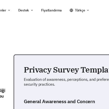
nler
Destek
Fiyatlandırma
Türkçe
Privacy Survey Templa
Evaluation of awareness, perceptions, and prefere
security practices.
liği
 bu
General Awareness and Concern