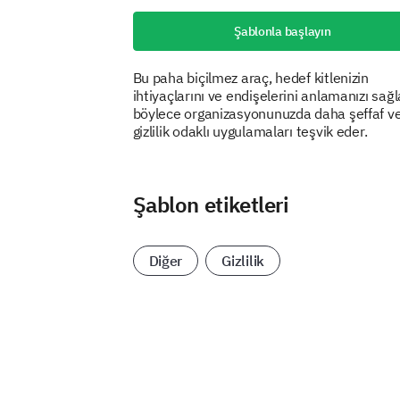
Şablonla başlayın
Bu paha biçilmez araç, hedef kitlenizin
ihtiyaçlarını ve endişelerini anlamanızı sağl
böylece organizasyonunuzda daha şeffaf v
gizlilik odaklı uygulamaları teşvik eder.
Şablon etiketleri
Diğer
Gizlilik