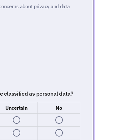
concerns about privacy and data
re classified as personal data?
Uncertain
No