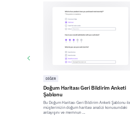
Previous slide
DIĞER
Doğum Haritası Geri Bildirim Anketi
Şablonu
Bu Doğum Haritası Geri Bildirim Anketi Şablonu il
müşterinizin doğum haritası analizi konusundaki
anlayışını ve memnun ...