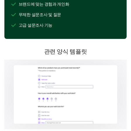
브랜드에 맞는 경험과 개인화
개인정보 보호 정책
무제한 설문조사 및 질문
이제 개인정보 보호 정책과의 참여에 집중해 봅시다.
고급 설문조사 기능
새로운 애플리케이션이나 웹사이트를 사용하기
전에 개인정보 보호 정책을 얼마나 자주 읽습니
까?
관련 양식 템플릿
1- 항상
2- 대부분의 경우
3- 가끔
4- 드물게
5- 전혀 안 읽음
1
2
3
4
5
개인정보 보호 정책을 읽는 이유 또는 읽지 않는
이유를 가장 잘 설명하는 진술은 무엇입니까?