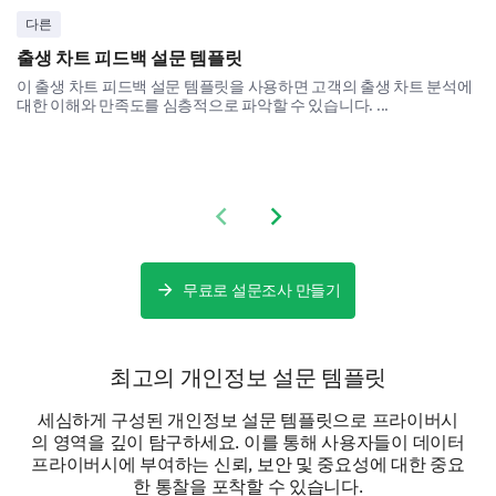
다른
기타:
출생 차트 피드백 설문 템플릿
이 출생 차트 피드백 설문 템플릿을 사용하면 고객의 출생 차트 분석에
대한 이해와 만족도를 심층적으로 파악할 수 있습니다. ...
원하는 통제
마지막으로, 여러분이 데이터에 대해 원하는 통제를 이
해해 봅시다.
Previous slide
Next slide
개인 데이터에 대해 어떤 통제를 원합니까?
무료로 설문조사 만들기
데이터 수집에 대한 선택 해제 옵션
수집되는 데이터에 대한 정보
최고의 개인정보 설문 템플릿
잘못된 데이터 수정 가능성
세심하게 구성된 개인정보 설문 템플릿으로 프라이버시
내 데이터 삭제 가능성
의 영역을 깊이 탐구하세요. 이를 통해 사용자들이 데이터
프라이버시에 부여하는 신뢰, 보안 및 중요성에 대한 중요
없음
한 통찰을 포착할 수 있습니다.