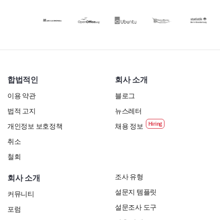
합법적인
회사 소개
이용 약관
블로그
법적 고지
뉴스레터
개인정보 보호정책
채용 정보
취소
철회
조사 유형
회사 소개
설문지 템플릿
커뮤니티
설문조사 도구
포럼