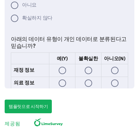
아니요
확실하지 않다
아래의 데이터 유형이 개인 데이터로 분류된다고
믿습니까?
예(Y)
불확실한
아니오(N)
재정 정보
의료 정보
사회 보장 번호
템플릿으로 시작하기
구매 기록
검색 기록
제공됨