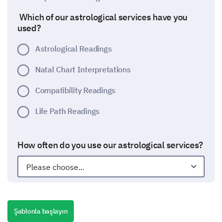
Which of our astrological services have you
used?
Astrological Readings
Natal Chart Interpretations
Compatibility Readings
Life Path Readings
How often do you use our astrological services?
Please rate your satisfaction level with the
Şablonla başlayın
chosen astrological services on a scale of 1