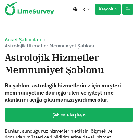
Kaydolun
TR
Anket Şablonları
Astrolojik Hizmetler Memnuniyet Şablonu
Astrolojik Hizmetler
Memnuniyet Şablonu
Bu şablon, astrologik hizmetleriniz için müşteri
memnuniyetine dair içgörüleri ve iyileştirme
alanlarını açığa çıkarmanıza yardımcı olur.
Şablonla başlayın
Bunları, sunduğunuz hizmetlerin etkisini ölçmek ve
doğrudan müşteri geri bildirimlerine dayalı hizmet