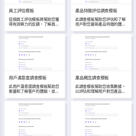
員工評估模板
產品特徵評估調查模板
這個員工評估模板將幫助您獲
此調查模板幫助您評估和了解
得有洞察力的反饋，了解員工
用戶對您最新產品特徵的體
的經驗，以推動工作場所的改
驗。
進。
用戶滿意度調查模板
產品概念調查模板
用戶滿意度調查模板
產品概念調查模板
此用戶滿意度調查模板幫助您
此調查模板幫助您收集數據，
衡量和了解客戶的體驗，並識
以評估和理解用戶對您產品概
別服務改進的領域。
念的體驗。
教會調查模板
學術計劃評估模板