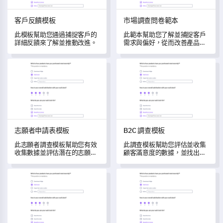
客戶反饋模板
市場調查問卷範本
此模板幫助您通過捕捉客戶的
此範本幫助您了解並捕捉客戶
詳細反饋來了解並推動改進。
需求與偏好，從而改善產品和
服務。
志願者申請表模板
B2C 調查模板
志願者申請表模板
B2C 調查模板
此志願者調查模板幫助您有效
此調查模板幫助您評估並收集
收集數據並評估潛在的志願
顧客滿意度的數據，並找出改
者。
進的領域。
員工評估模板
產品特徵評估調查模板