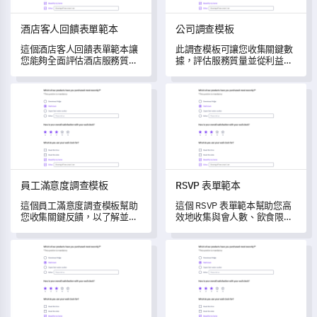
酒店客人回饋表單範本
公司調查模板
這個酒店客人回饋表單範本讓
此調查模板可讓您收集關鍵數
您能夠全面評估酒店服務質
據，評估服務質量並從利益相
量，捕捉客人在入住期間的體
關者那裡獲得可行的見解。
驗。
員工滿意度調查模板
RSVP 表單範本
員工滿意度調查模板
RSVP 表單範本
這個員工滿意度調查模板幫助
這個 RSVP 表單範本幫助您高
您收集關鍵反饋，以了解並改
效地收集與會人數、飲食限制
變您的工作環境。
及活動偏好的數據。
品牌問卷模板
培訓後反饋調查模板