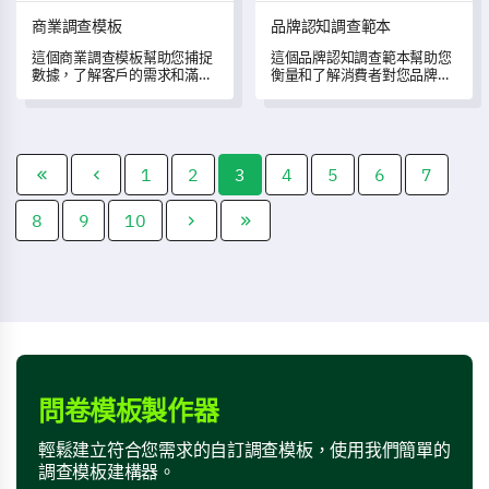
商業調查模板
品牌認知調查範本
這個商業調查模板幫助您捕捉
這個品牌認知調查範本幫助您
數據，了解客戶的需求和滿意
衡量和了解消費者對您品牌的
度。
看法和認知。
1
2
3
4
5
6
7
8
9
10
問卷模板製作器
輕鬆建立符合您需求的自訂調查模板，使用我們簡單的
調查模板建構器。