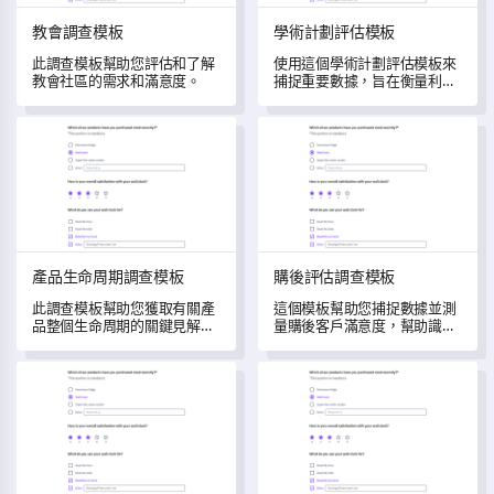
教會調查模板
學術計劃評估模板
此調查模板幫助您評估和了解
使用這個學術計劃評估模板來
教會社區的需求和滿意度。
捕捉重要數據，旨在衡量利益
相關者的滿意度並識別改進的
領域。
產品生命周期調查模板
購後評估調查模板
產品生命周期調查模板
購後評估調查模板
此調查模板幫助您獲取有關產
這個模板幫助您捕捉數據並測
品整個生命周期的關鍵見解，
量購後客戶滿意度，幫助識別
將用戶反饋轉化為有價值的數
改進領域。
據。
商業調查模板
品牌認知調查範本