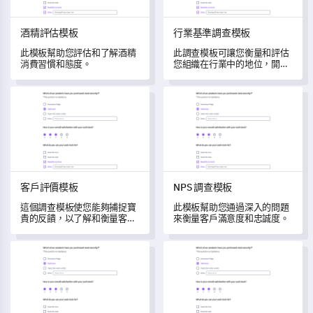
酒精評估模板
行業基準調查模板
此模板幫助您評估和了解酒精
此調查模板可讓您衡量和評估
消費習慣和態度。
您組織在行業中的地位，開啟
增長和改進的機會。
客戶評價模板
NPS 調查模板
客戶評價模板
NPS 調查模板
這個調查模板使您能夠捕捉寶
此模板幫助您通過深入的問題
貴的反饋，以了解和衡量客戶
來衡量客戶滿意度和忠誠度。
的體驗。
酒店客人回饋表單範本
公司調查模板