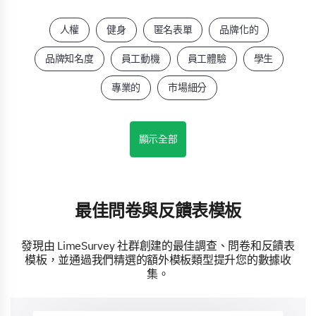
人權
健身
匿名表單
品牌化的
品牌知名度
員工動機
員工體驗
學生
專業的
市場細分
顯示全部
最佳問卷與反饋表模板
發現由 LimeSurvey 社群創建的最佳調查、問卷和反饋表
模板，並通過我們精選的額外模板類型提升您的數據收
集。