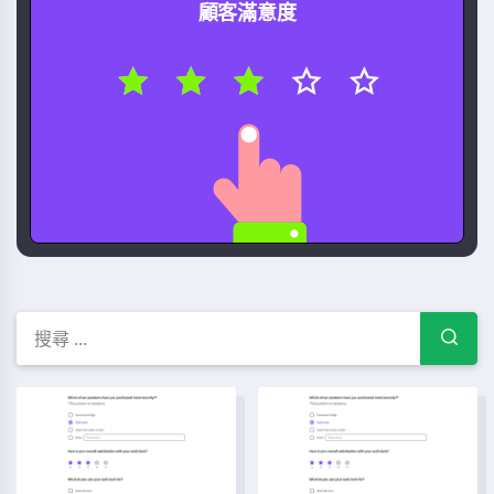
顧客滿意度
Free Survey templates — ques
酒精評估模板
行業基準調查模板