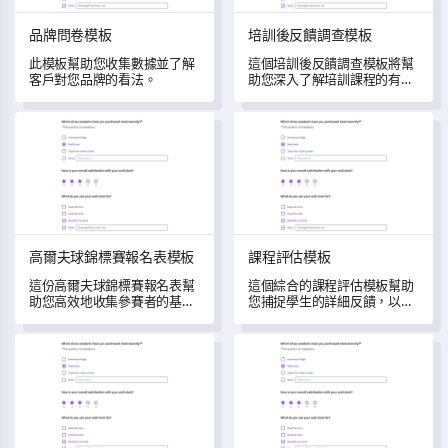
品牌問卷模板
培訓後反饋調查模板
此模板幫助您收集數據並了解
這個培訓後反饋調查模板將幫
客戶對您品牌的看法。
助您深入了解培訓課程的有效
性。
高爾夫球錦標賽報名表模板
課程評估模板
高爾夫球錦標賽報名表模板
課程評估模板
這份高爾夫球錦標賽報名表幫
這個綜合的課程評估模板幫助
助您高效地收集參賽者的基本
您捕捉學生的詳細反饋，以衡
信息和偏好。
量課程的有效性並推動改進。
志願者調查模板
酒店入住滿意度調查模板