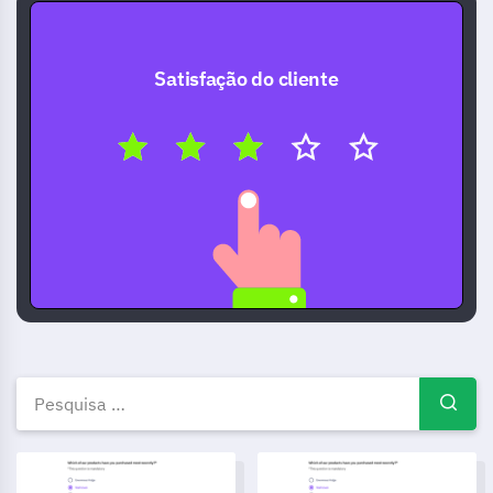
Satisfação do cliente
Modelos de questionários grat
Modelo de avaliação de álcool
Modelo de Pesquisa de Benchm