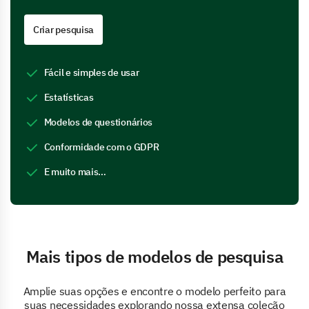
Criar pesquisa
Fácil e simples de usar
Estatísticas
Modelos de questionários
Conformidade com o GDPR
E muito mais…
Mais tipos de modelos de pesquisa
Amplie suas opções e encontre o modelo perfeito para
suas necessidades explorando nossa extensa coleção