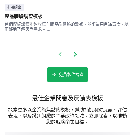
市場調查
High Cost
產品體驗調查模板
這個模板讓您能夠收集有關產品體驗的數據，並衡量用戶滿意度，以
更好地了解客戶需求。 ...
Technical Issues
Previous slide
Next slide
免費製作調查
Limited Availability
最佳企業問卷及反饋表模板
探索更多以企業為焦點的模板，幫助捕捉關鍵反饋、評估
表現，以及識別組織的主要改進領域。立即探索，以推動
您的戰略商業目標。
Unreliable Services