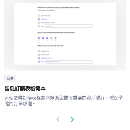
Difficult to Use
How likely are you to recommend our services
to a colleague?
商業
1
2
3
4
5
6
7
8
9
1
蛋糕訂購表格範本
這個蛋糕訂購表格範本幫助您捕捉重要的客戶偏好，確保準
確的訂單處理。
Enhancing Our Services
Previous slide
Next slide
Help us understand how we can better cater to your