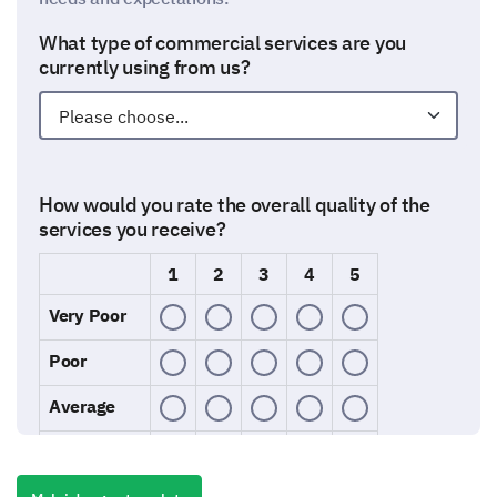
What type of commercial services are you
currently using from us?
How would you rate the overall quality of the
services you receive?
1
2
3
4
5
Very Poor
Poor
Average
Good