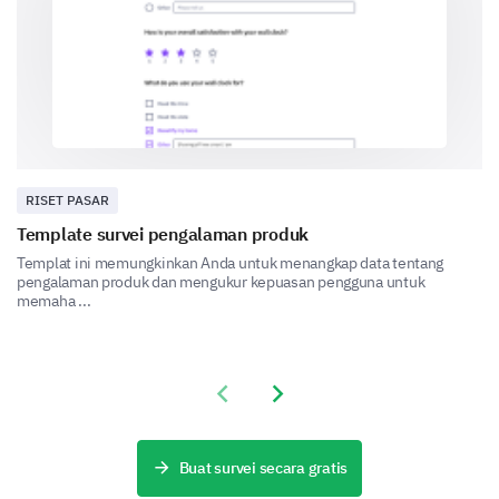
Poor Customer Service
High Cost
RISET PASAR
Template survei pengalaman produk
Templat ini memungkinkan Anda untuk menangkap data tentang
pengalaman produk dan mengukur kepuasan pengguna untuk
Technical Issues
memaha ...
Previous slide
Next slide
Limited Availability
Buat survei secara gratis