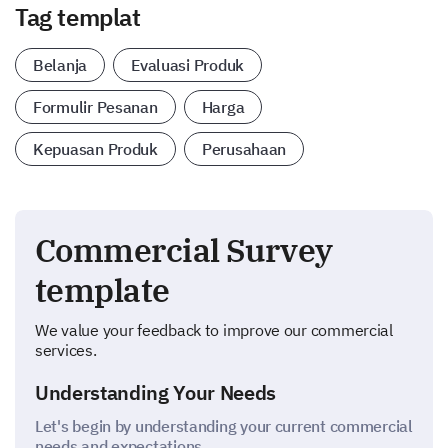
Tag templat
Belanja
Evaluasi Produk
Formulir Pesanan
Harga
Kepuasan Produk
Perusahaan
Commercial Survey
template
We value your feedback to improve our commercial
services.
Understanding Your Needs
Let's begin by understanding your current commercial
needs and expectations.