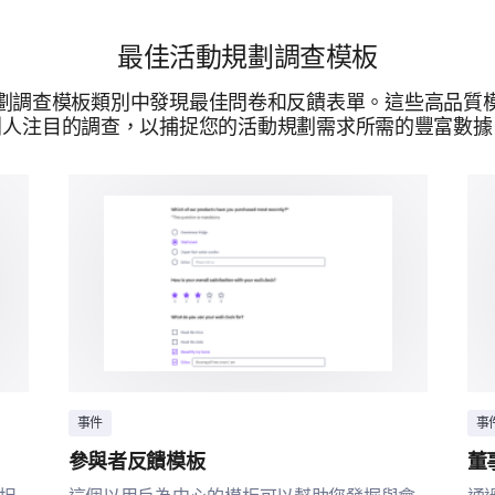
告訴我們您之前與餐飲服務的經歷。
最佳活動規劃調查模板
描述您與餐飲服務之間令人難忘的經歷（好
劃調查模板類別中發現最佳問卷和反饋表單。這些高品質
引人注目的調查，以捕捉您的活動規劃需求所需的豐富數據
有關您的詳細信息
提供一些有關您的更多詳細信息，以幫助我們更好
您通常在活動中有多少位客人？
事件
事
參與者反饋模板
董