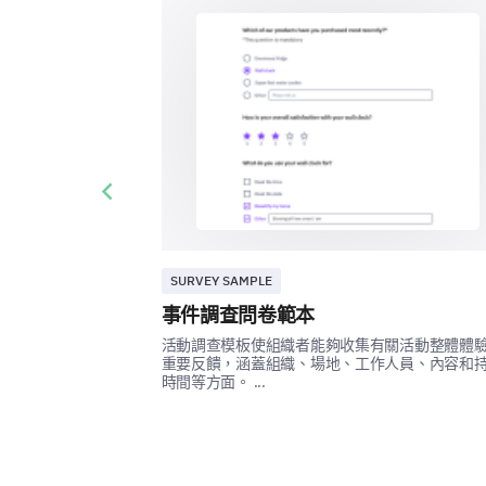
Previous slide
SURVEY SAMPLE
事件調查問卷範本
活動調查模板使組織者能夠收集有關活動整體體
重要反饋，涵蓋組織、場地、工作人員、內容和
時間等方面。 ...