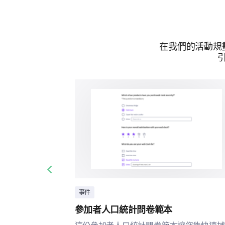
在我們的活動規
Previous slide
事件
參加者人口統計問卷範本