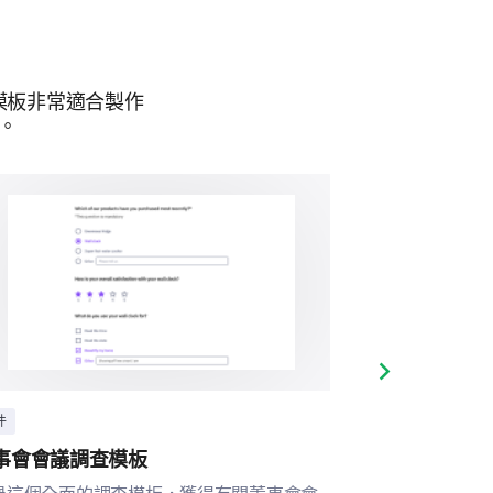
或壞）。
模板非常適合製作
。
地服務您。
Next slide
件
事件
事會會議調查模板
餐飲偏好調查