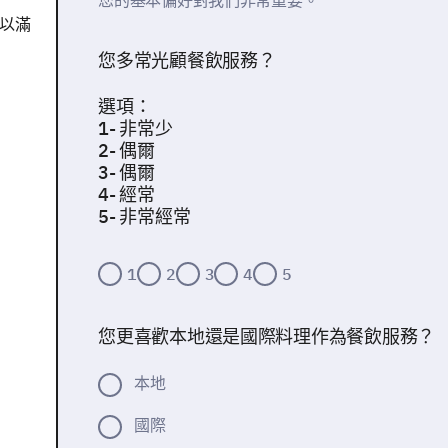
您的基本偏好對我們非常重要。
以滿
您多常光顧餐飲服務？
選項：
1- 非常少
2- 偶爾
3- 偶爾
4- 經常
5- 非常經常
1
2
3
4
5
您更喜歡本地還是國際料理作為餐飲服務？
本地
國際