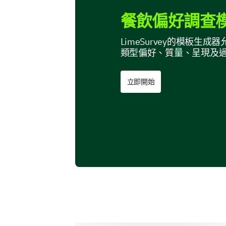
餐飲偏好調查模
LimeSurvey的模板
類型偏好、質量、呈現及
立即開始