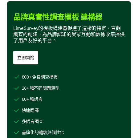
品牌真實性調查模板 建構器
LimeSurvey的模板構建器促進了這樣的特定、直觀
與品牌產品或服務的正面體驗
調查的創建，為品牌認知的受眾互動和數據收集提供
了用戶友好的平台。
立即開始
客戶服務的可用性和反應速度
800+ 免費調查模板
28+ 種不同問題類型
80+ 種語言
公開的背書或評論
快速翻譯
多語言調查
品牌化的體驗與個性化