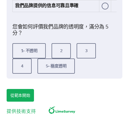
我們品牌提供的信息可靠且準確
您會如何評價我們品牌的透明度，滿分為 5
分？
1- 不透明
2
3
4
5- 極度透明
對我們品牌的信任
了解您對我們品牌的信任是此部分的核心。
從範本開始
我們品牌的哪些方面為您創造了信任？（選擇
所有適用的項目並提供意見，如有。）
提供技術支持
品牌歷史和對質量的承諾