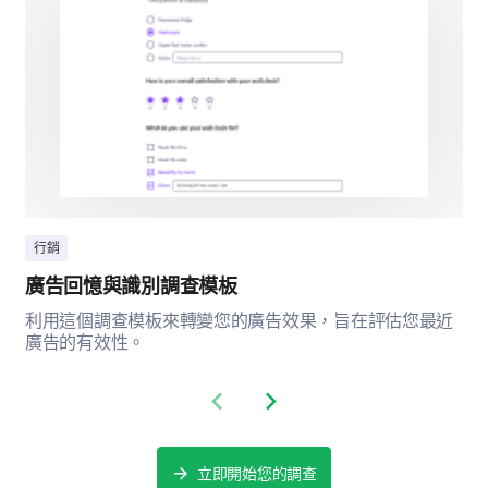
您預見未來一年您對我們品牌的產品/服務的使
用方式會有何變化？
增加
相同
減少
行銷
範例 A
廣告回憶與識別調查模板
範例 B
利用這個調查模板來轉變您的廣告效果，旨在評估您最近
廣告的有效性。
範例 C
Previous slide
Next slide
立即開始您的調查