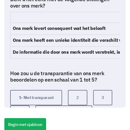
over ons merk?
Ons merk levert consequent wat het belooft
Ons merk heeft een unieke identiteit die verschilt van
De informatie die door ons merk wordt verstrekt, is b
Hoe zou u de transparantie van ons merk
beoordelen op een schaal van 1 tot 5?
1- Niet transparant
2
3
4
5- Uiterst transparant
Begin met sjabloon