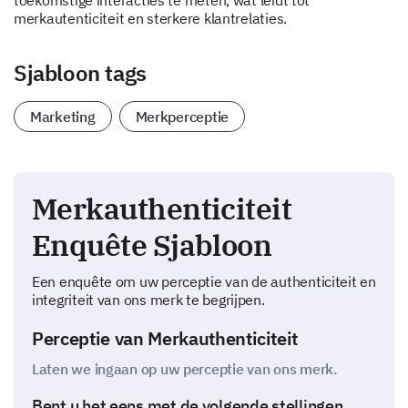
toekomstige interacties te meten, wat leidt tot
merkautenticiteit en sterkere klantrelaties.
Sjabloon tags
Marketing
Merkperceptie
Merkauthenticiteit
Enquête Sjabloon
Een enquête om uw perceptie van de authenticiteit en
integriteit van ons merk te begrijpen.
Perceptie van Merkauthenticiteit
Laten we ingaan op uw perceptie van ons merk.
Bent u het eens met de volgende stellingen