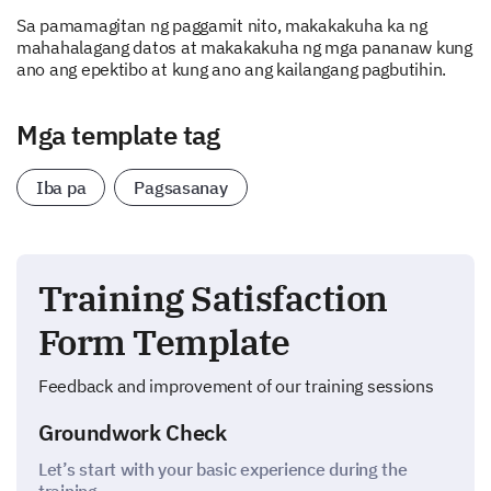
Sa pamamagitan ng paggamit nito, makakakuha ka ng
mahahalagang datos at makakakuha ng mga pananaw kung
ano ang epektibo at kung ano ang kailangang pagbutihin.
Mga template tag
Iba pa
Pagsasanay
Training Satisfaction
Form Template
Feedback and improvement of our training sessions
Groundwork Check
Let’s start with your basic experience during the