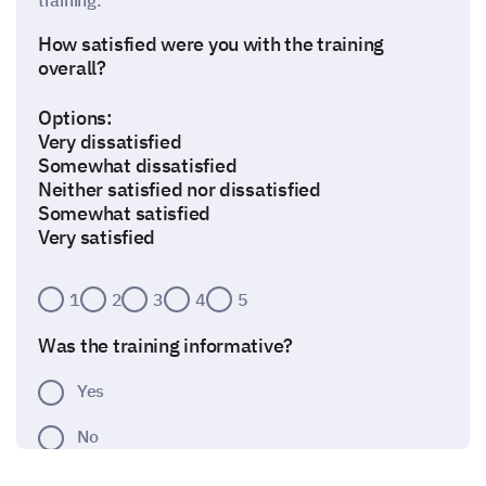
training.
How satisfied were you with the training
overall?
Options:
Very dissatisfied
Somewhat dissatisfied
Neither satisfied nor dissatisfied
Somewhat satisfied
Very satisfied
1
2
3
4
5
Was the training informative?
Yes
No