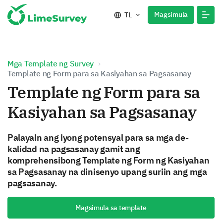
Magsimula
TL
Mga Template ng Survey
Template ng Form para sa Kasiyahan sa Pagsasanay
Template ng Form para sa
Kasiyahan sa Pagsasanay
Palayain ang iyong potensyal para sa mga de-
kalidad na pagsasanay gamit ang
komprehensibong Template ng Form ng Kasiyahan
sa Pagsasanay na dinisenyo upang suriin ang mga
pagsasanay.
Magsimula sa template