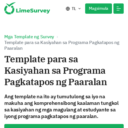
Magsimula
TL
Mga Template ng Survey
Template para sa Kasiyahan sa Programa Pagkatapos ng
Paaralan
Template para sa
Kasiyahan sa Programa
Pagkatapos ng Paaralan
Ang template na ito ay tumutulong sa iyo na
makuha ang komprehensibong kaalaman tungkol
sa kasiyahan ng mga magulang at estudyante sa
iyong programa pagkatapos ng paaralan.