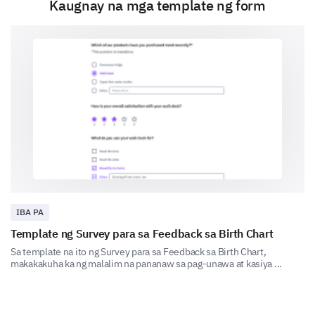
Kaugnay na mga template ng form
Sports and Games
Reading Club
IBA PA
Template ng Survey para sa Feedback sa Birth Chart
Science Club
Sa template na ito ng Survey para sa Feedback sa Birth Chart,
makakakuha ka ng malalim na pananaw sa pag-unawa at kasiya ...