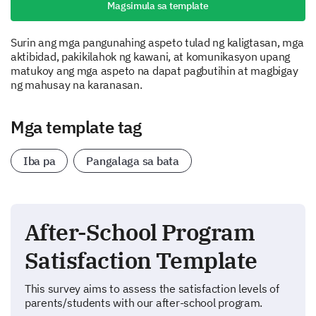
Magsimula sa template
Surin ang mga pangunahing aspeto tulad ng kaligtasan, mga
aktibidad, pakikilahok ng kawani, at komunikasyon upang
matukoy ang mga aspeto na dapat pagbutihin at magbigay
ng mahusay na karanasan.
Mga template tag
Iba pa
Pangalaga sa bata
After-School Program
Satisfaction Template
This survey aims to assess the satisfaction levels of
parents/students with our after-school program.