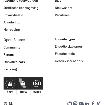
Algemene voorwaarden
Blog
Juridische kennisgeving
Nieuwsbrief
Privacybeleid
Vacatures
Annulering
Herroeping
Enquête types
Open Source
Enquête sjablonen
Community
Enquête tools
Forums
Gebruiksscenario's
Ontwikkelaars
Vertaling
NL