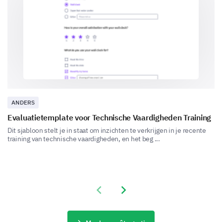
Pace was too slow
None
ANDERS
Evaluatietemplate voor Technische Vaardigheden Training
Dit sjabloon stelt je in staat om inzichten te verkrijgen in je recente
training van technische vaardigheden, en het beg ...
Are there any topics or issues you wished were
covered more extensively?
Previous slide
Next slide