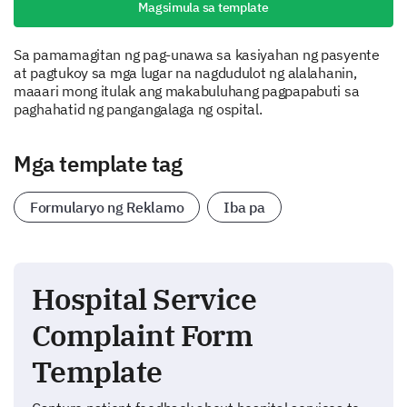
Magsimula sa template
Sa pamamagitan ng pag-unawa sa kasiyahan ng pasyente
at pagtukoy sa mga lugar na nagdudulot ng alalahanin,
maaari mong itulak ang makabuluhang pagpapabuti sa
paghahatid ng pangangalaga ng ospital.
Mga template tag
Formularyo ng Reklamo
Iba pa
Hospital Service
Complaint Form
Template