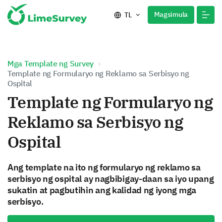
Magsimula
TL
Mga Template ng Survey
Template ng Formularyo ng Reklamo sa Serbisyo ng
Ospital
Template ng Formularyo ng
Reklamo sa Serbisyo ng
Ospital
Ang template na ito ng formularyo ng reklamo sa
serbisyo ng ospital ay nagbibigay-daan sa iyo upang
sukatin at pagbutihin ang kalidad ng iyong mga
serbisyo.