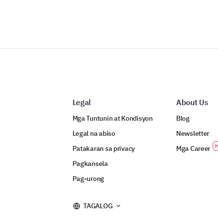
Legal
About Us
Mga Tuntunin at Kondisyon
Blog
Legal na abiso
Newsletter
Patakaran sa privacy
Mga Career
Pagkansela
Pag-urong
TAGALOG