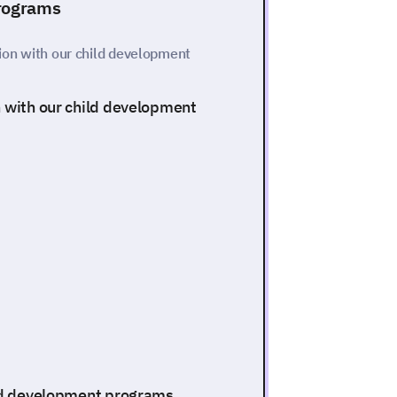
Programs
tion with our child development
n with our child development
ild development programs.