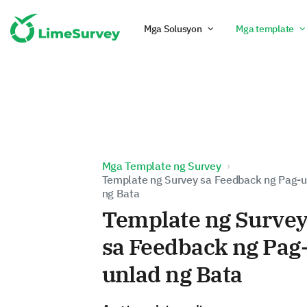
Mga Solusyon
Mga template
Mga Template ng Survey
Template ng Survey sa Feedback ng Pag-
ng Bata
Template ng Surve
sa Feedback ng Pag
unlad ng Bata