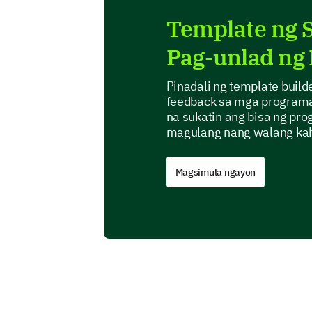
Template ng 
Pag-unlad ng
Pinadali ng template buil
feedback sa mga programa 
na sukatin ang bisa ng pr
magulang nang walang kah
Magsimula ngayon