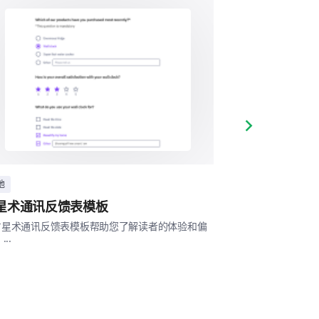
Next slide
而言非常重要。
他
其他
星术通讯反馈表模板
占星课程评估
改进我们的项目吗？
占星术通讯反馈表模板帮助您了解读者的体验和偏
这个占星课程评估
...
课效果的有效性，
学习体验。 ...