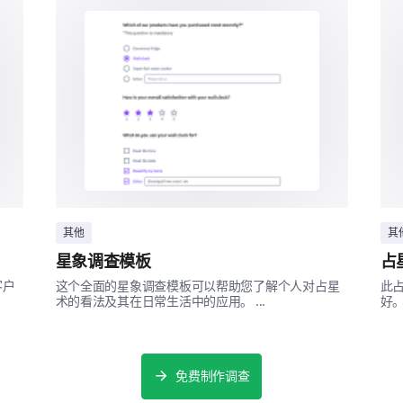
家长门户网站
面对面的会议
改进建议
我们始终在努力提升我们的项目。您的建议对我们
其他
其
星象调查模板
占
您有什么建议或创新想法，以便我们进一步
客户
这个全面的星象调查模板可以帮助您了解个人对占星
此
术的看法及其在日常生活中的应用。 ...
好。 
免费制作调查