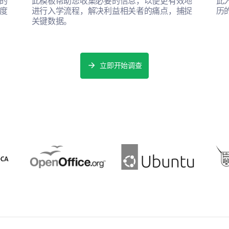
的
此模板帮助您收集必要的信息，以便更有效地
此
度
进行入学流程，解决利益相关者的痛点，捕捉
历
关键数据。
立即开始调查