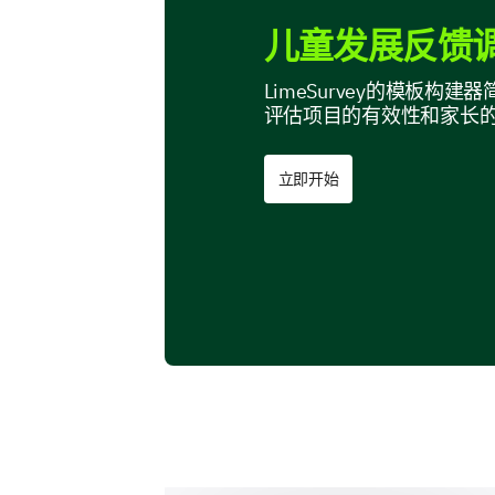
儿童发展反馈调
LimeSurvey的模板
评估项目的有效性和家长
立即开始