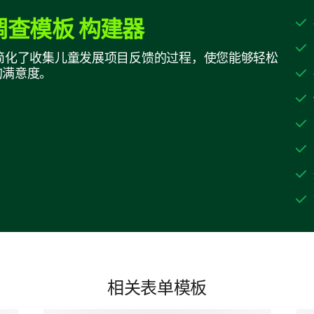
查模板 构建器
您认为我们的项目中有哪些具体方面需要改
构建器简化了收集儿童发展项目反馈的过程，使您能够轻松
的满意度。
您认为与项目工作人员和家长之间的沟通机
电子邮件
电话
短信
相关表单模板