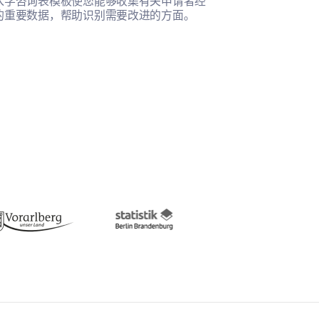
入学咨询表模板使您能够收集有关申请者经
此模板帮助您全
的重要数据，帮助识别需要改进的方面。
的满意度。