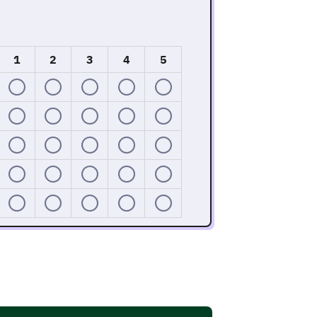
1
2
3
4
5
具体方面。