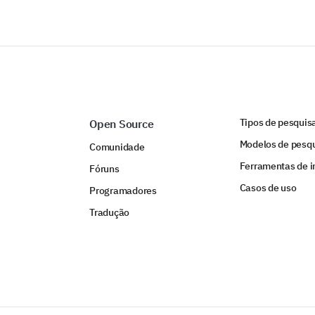
Tipos de pesquis
Open Source
Modelos de pesq
Comunidade
Ferramentas de i
Fóruns
Casos de uso
Programadores
Tradução