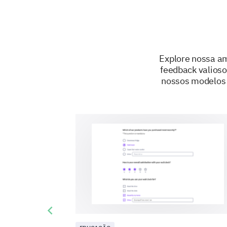
Explore nossa am
feedback valioso
nossos modelos 
Previous slide