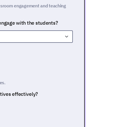
lassroom engagement and teaching
 engage with the students?
es.
ives effectively?