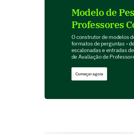
Modelo de Pes
Professores C
O construtor de modelos 
formatos de perguntas - de
escalonadas e entradas de 
de Avaliação de Professor
Começar agora