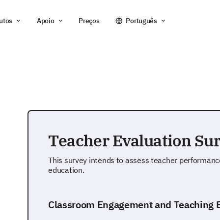
utos
Apoio
Preços
Português
Teacher Evaluation Su
This survey intends to assess teacher performanc
education.
Classroom Engagement and Teaching E