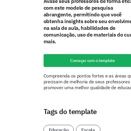
Avalie seus professores de forma efic
com este modelo de pesquisa
abrangente, permitindo que você
obtenha insights sobre seu envolvim
na sala de aula, habilidades de
comunicação, uso de materiais do cu
mais.
Começar com o template
Compreenda os pontos fortes e as áreas q
precisam de melhoria de seus professores
promover uma melhor qualidade de educa
Tags do template
Educação
Escola