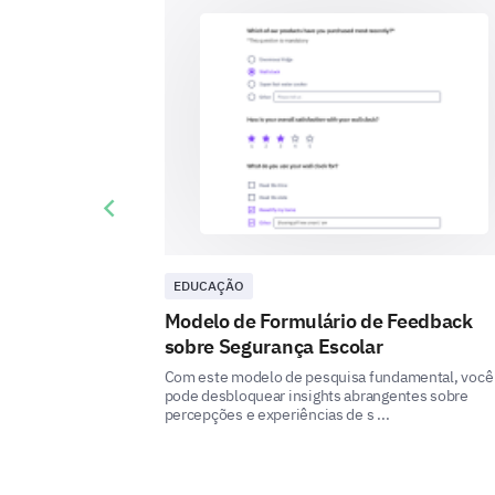
Previous slide
EDUCAÇÃO
Modelo de Formulário de Feedback
sobre Segurança Escolar
Com este modelo de pesquisa fundamental, você
pode desbloquear insights abrangentes sobre
percepções e experiências de s ...