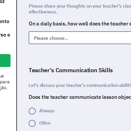
az
Please share your thoughts on your teacher's c
effectiveness.
ento
On a daily basis, how well does the teacher
rso e
Teacher's Communication Skills
ue
 para
Let's discuss your teacher's communication abiliti
ção.
Does the teacher communicate lesson object
Always
Often