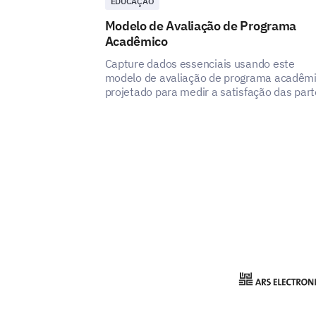
EDUCAÇÃO
Modelo de Avaliação de Programa
Acadêmico
Capture dados essenciais usando este
modelo de avaliação de programa acadêmi
projetado para medir a satisfação das par
interessadas e identificar áreas de melhori