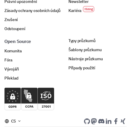
Právní upozornění
Newsletter
Zásady ochrany osobních údajů
Kariéra
Zrušení
Odstoupení
Typy průzkumů
Open Source
Šablony průzkumu
Komunita
Nástroje průzkumu
Fóra
Případy použití
Vývojáři
Překlad
CS