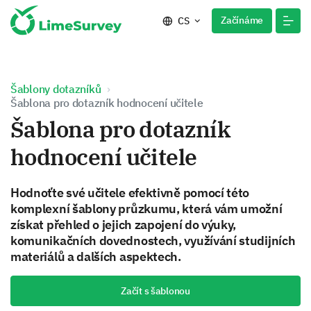
Začínáme
CS
Šablony dotazníků
Šablona pro dotazník hodnocení učitele
Šablona pro dotazník
hodnocení učitele
Hodnoťte své učitele efektivně pomocí této
komplexní šablony průzkumu, která vám umožní
získat přehled o jejich zapojení do výuky,
komunikačních dovednostech, využívání studijních
materiálů a dalších aspektech.
Začít s šablonou