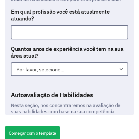
Em qual profissão você está atualmente
atuando?
Quantos anos de experiência você tem na sua
área atual?
Autoavaliação de Habilidades
Nesta seção, nos concentraremos na avaliação de
suas habilidades com base na sua competência
profissional.
Por favor, avalie seu nível de especialização nas
Começar com o template
seguintes habilidades de 1 a 5 (1 sendo o