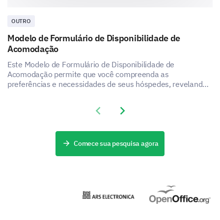
OUTRO
Modelo de Formulário de Disponibilidade de
Acomodação
Este Modelo de Formulário de Disponibilidade de
Acomodação permite que você compreenda as
preferências e necessidades de seus hóspedes, revelando
como você pode aumentar a satisfação e a experiência do
seu serviço de acomodação.
Previous slide
Next slide
Comece sua pesquisa agora