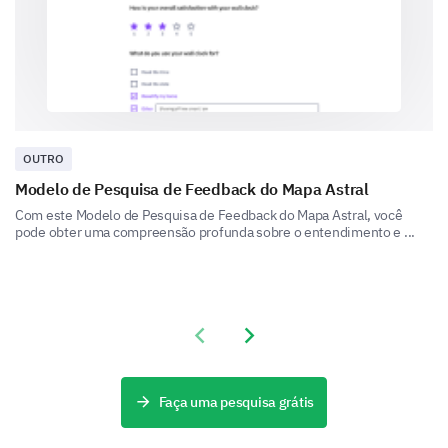
Programas de Certificação da Indústria
Treinamento Interno
OUTRO
Modelo de Pesquisa de Feedback do Mapa Astral
Com este Modelo de Pesquisa de Feedback do Mapa Astral, você
pode obter uma compreensão profunda sobre o entendimento e ...
Cursos Online
Previous slide
Next slide
Programas de Mentoria entre Pares
Faça uma pesquisa grátis