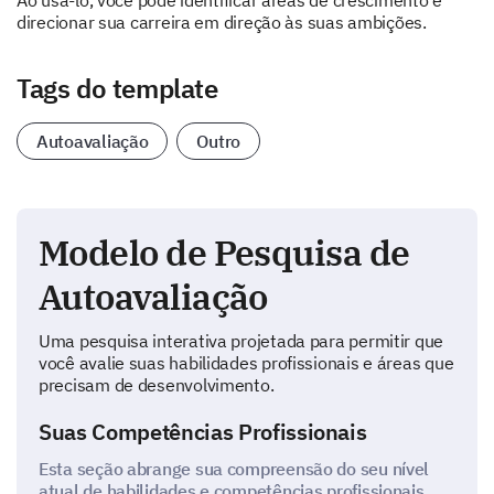
Ao usá-lo, você pode identificar áreas de crescimento e
direcionar sua carreira em direção às suas ambições.
Tags do template
Autoavaliação
Outro
Modelo de Pesquisa de
Autoavaliação
Uma pesquisa interativa projetada para permitir que
você avalie suas habilidades profissionais e áreas que
precisam de desenvolvimento.
Suas Competências Profissionais
Esta seção abrange sua compreensão do seu nível
atual de habilidades e competências profissionais.