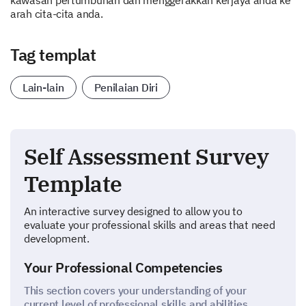
kawasan pertumbuhan dan menggerakkan kerjaya anda ke
arah cita-cita anda.
Tag templat
Lain-lain
Penilaian Diri
Self Assessment Survey
Template
An interactive survey designed to allow you to
evaluate your professional skills and areas that need
development.
Your Professional Competencies
This section covers your understanding of your
current level of professional skills and abilities.