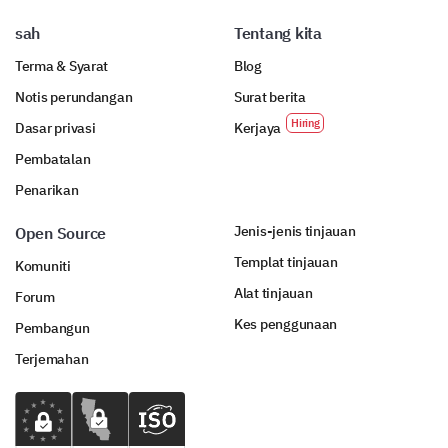
sah
Tentang kita
Terma & Syarat
Blog
Notis perundangan
Surat berita
Dasar privasi
Kerjaya
Pembatalan
Penarikan
Jenis-jenis tinjauan
Open Source
Templat tinjauan
Komuniti
Alat tinjauan
Forum
Kes penggunaan
Pembangun
Terjemahan