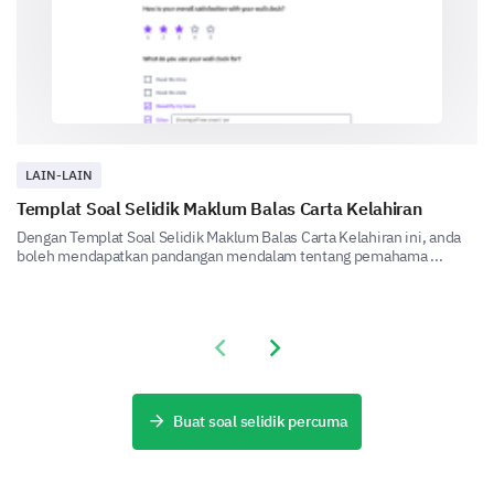
In-house Training
LAIN-LAIN
Templat Soal Selidik Maklum Balas Carta Kelahiran
Online Courses
Dengan Templat Soal Selidik Maklum Balas Carta Kelahiran ini, anda
boleh mendapatkan pandangan mendalam tentang pemahama ...
Previous slide
Next slide
Peer mentorship programs
Buat soal selidik percuma