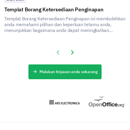
Templat Borang Ketersediaan Penginapan
Templat Borang Ketersediaan Penginapan ini membolehkan
anda memahami pilihan dan keperluan tetamu anda,
menunjukkan bagaimana anda dapat meningkatkan
kepuasan dan pengalaman perkhidmatan penginapan anda.
Previous slide
Next slide
Mulakan tinjauan anda sekarang