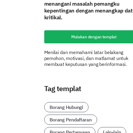
menangani masalah pemangku
kepentingan dengan menangkap dat
kritikal.
Mulakan dengan templat
Menilai dan memahami latar belakang
pemohon, motivasi, dan matlamat untuk
membuat keputusan yang berinformasi.
Tag templat
Borang Hubungi
Borang Pendaftaran
Borang Pertanyaan
Lain-lain