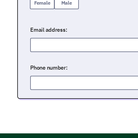
Female
Male
Email address:
Phone number:
Mailing address: