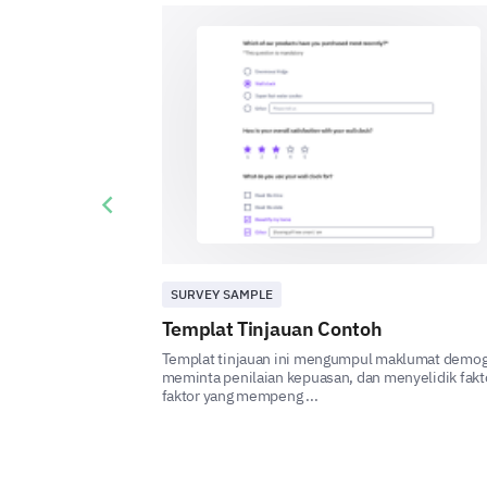
Previous slide
SURVEY SAMPLE
Templat Tinjauan Contoh
Templat tinjauan ini mengumpul maklumat demogr
meminta penilaian kepuasan, dan menyelidik fakt
faktor yang mempeng ...