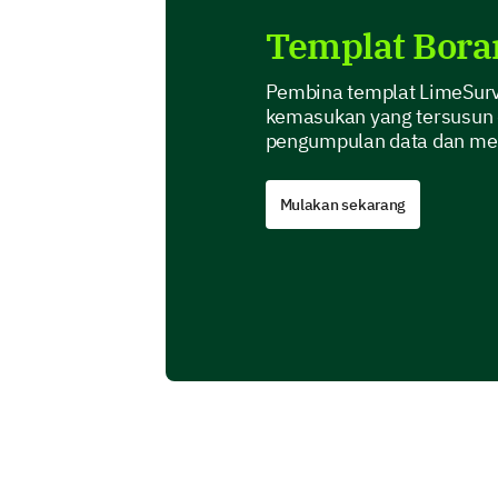
Templat Bor
Pembina templat LimeSur
kemasukan yang tersusun
pengumpulan data dan men
Mulakan sekarang