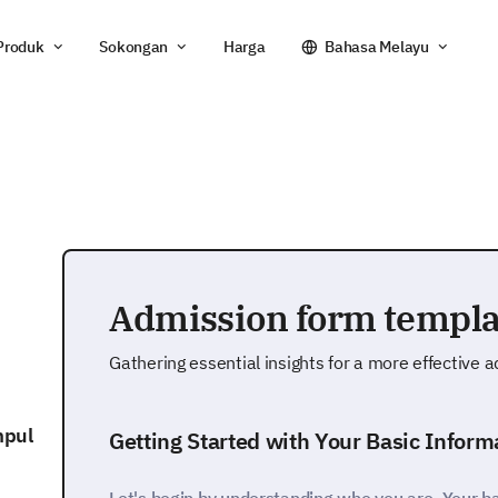
Produk
Sokongan
Harga
Bahasa Melayu
Admission form templa
Gathering essential insights for a more effective 
mpul
Getting Started with Your Basic Inform