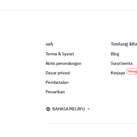
sah
Tentang kit
Terma & Syarat
Blog
Notis perundangan
Surat berita
Dasar privasi
Kerjaya
Pembatalan
Penarikan
BAHASA MELAYU