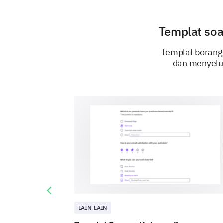
Templat soa
Templat borang
dan menyelur
Previous slide
LAIN-LAIN