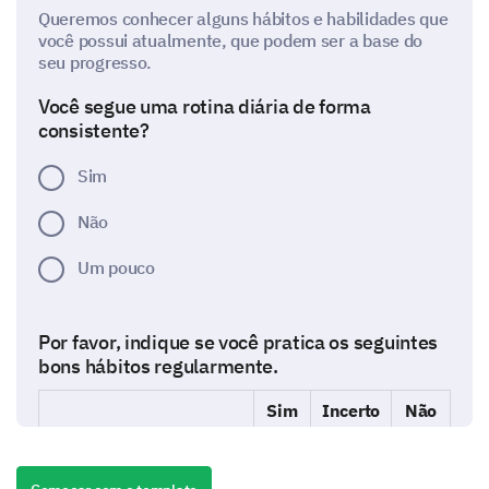
Queremos conhecer alguns hábitos e habilidades que
você possui atualmente, que podem ser a base do
seu progresso.
Você segue uma rotina diária de forma
consistente?
Sim
Não
Um pouco
Por favor, indique se você pratica os seguintes
bons hábitos regularmente.
Sim
Incerto
Não
Dieta