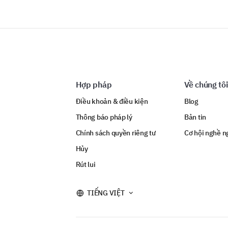
Hợp pháp
Về chúng tôi
Điều khoản & điều kiện
Blog
Thông báo pháp lý
Bản tin
Chính sách quyền riêng tư
Cơ hội nghề n
Hủy
Rút lui
TIẾNG VIỆT