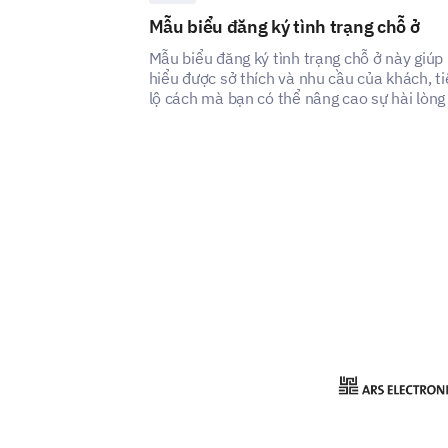
Mẫu biểu đăng ký tình trạng chỗ ở
Mẫu biểu đăng ký tình trạng chỗ ở này giúp
hiểu được sở thích và nhu cầu của khách, ti
lộ cách mà bạn có thể nâng cao sự hài lòng
trải nghiệm của dịch vụ chỗ ở của bạn.