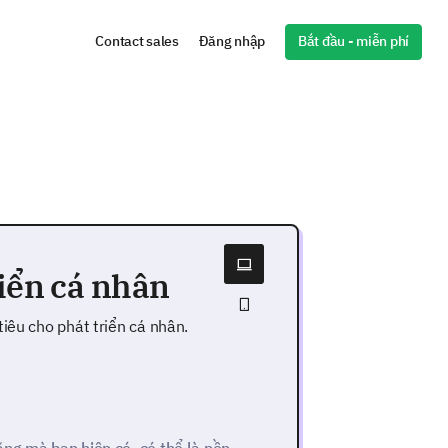
Bắt đầu - miễn phí
Contact sales
Đăng nhập
riển cá nhân
iêu cho phát triển cá nhân.