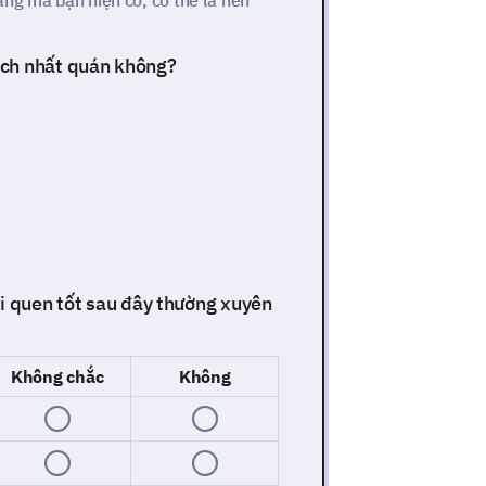
ăng mà bạn hiện có, có thể là nền
ách nhất quán không?
ói quen tốt sau đây thường xuyên
Không chắc
Không