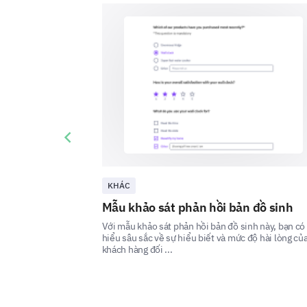
Previous slide
KHÁC
Mẫu khảo sát phản hồi bản đồ sinh
Với mẫu khảo sát phản hồi bản đồ sinh này, bạn có
hiểu sâu sắc về sự hiểu biết và mức độ hài lòng củ
khách hàng đối ...