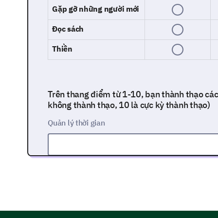
Gặp gỡ những người mới
Đọc sách
Thiền
Trên thang điểm từ 1-10, bạn thành thạo các
không thành thạo, 10 là cực kỳ thành thạo)
Quản lý thời gian
Giao tiếp hiệu quả
Kỹ năng lãnh đạo