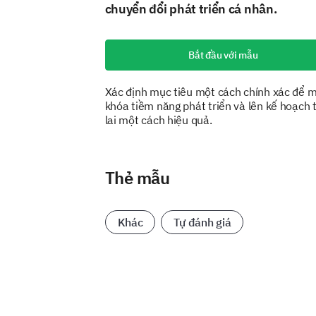
chuyển đổi phát triển cá nhân.
Bắt đầu với mẫu
Xác định mục tiêu một cách chính xác để 
khóa tiềm năng phát triển và lên kế hoạch 
lai một cách hiệu quả.
Thẻ mẫu
Khác
Tự đánh giá