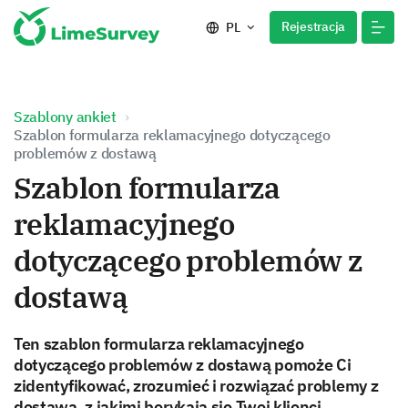
Rejestracja
PL
Szablony ankiet
Szablon formularza reklamacyjnego dotyczącego
problemów z dostawą
Szablon formularza
reklamacyjnego
dotyczącego problemów z
dostawą
Ten szablon formularza reklamacyjnego
dotyczącego problemów z dostawą pomoże Ci
zidentyfikować, zrozumieć i rozwiązać problemy z
dostawą, z jakimi borykają się Twoi klienci.