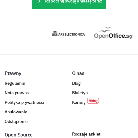
Rozpocznij swoją ankietę teraz
Prawny
O nas
Regulamin
Blog
Nota prawna
Biuletyn
Polityka prywatności
Kariery
Anulowanie
Odstąpienie
Rodzaje ankiet
Open Source