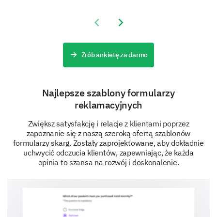
product/services.
Previous slide
Next slide
Zrób ankietę za darmo
Najlepsze szablony formularzy
reklamacyjnych
Zwiększ satysfakcję i relacje z klientami poprzez
zapoznanie się z naszą szeroką ofertą szablonów
formularzy skarg. Zostały zaprojektowane, aby dokładnie
uchwycić odczucia klientów, zapewniając, że każda
opinia to szansa na rozwój i doskonalenie.