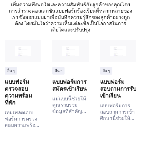
เพิ่มความพึงพอใจและความสัมพันธ์กับลูกค้าของคุณโดย
การสำรวจคอลเลกชันแบบฟอร์มร้องเรียนที่หลากหลายของ
เรา ซึ่งออกแบบมาเพื่อบันทึกความรู้สึกของลูกค้าอย่างถูก
ต้อง โดยมั่นใจว่าความเห็นแต่ละข้อเป็นโอกาสในการ
เติบโตและปรับปรุง
อื่น ๆ
อื่น ๆ
อื่น ๆ
แบบฟอร์ม
แบบฟอร์มการ
แบบฟอร์ม
ตรวจสอบ
สมัครเข้าเรียน
สอบถามการรับ
ความพร้อม
เข้าเรียน
แม่แบบนี้ช่วยให้
ที่พัก
คุณรวบรวม
แบบฟอร์มการ
ข้อมูลที่สำคัญ
สอบถามการเข้า
เทมเพลตแบบ
สำหรับ
ศึกษานี้ช่วยให้
ฟอร์มการตรวจ
กระบวนการเข้า
คุณเก็บข้อมูลที่
สอบความพร้อม
ศึกษาที่มี
สำคัญเกี่ยวกับ
ของที่พักนี้ช่วย
ประสิทธิภาพ
ประสบการณ์
ให้คุณเข้าใจ