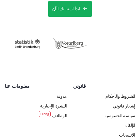
ابدأ استبيانك الآن
قانوني
معلومات عنا
الشروط والأحكام
مدونة
إشعار قانوني
النشرة الإخبارية
سياسة الخصوصية
الوظائف
الإلغاء
الانسحاب