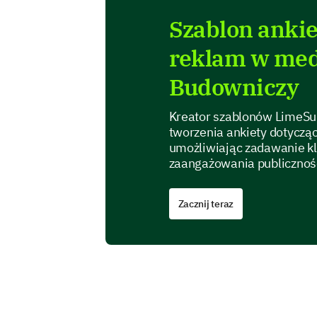
Szablon ankie
reklam w med
Budowniczy
Kreator szablonów LimeSur
tworzenia ankiety dotycz
umożliwiając zadawanie kl
zaangażowania publicznoś
Zacznij teraz