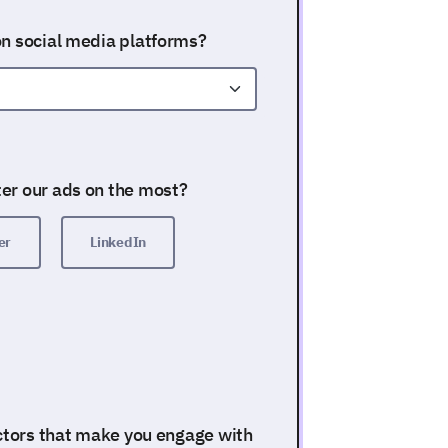
on social media platforms?
er our ads on the most?
er
LinkedIn
actors that make you engage with