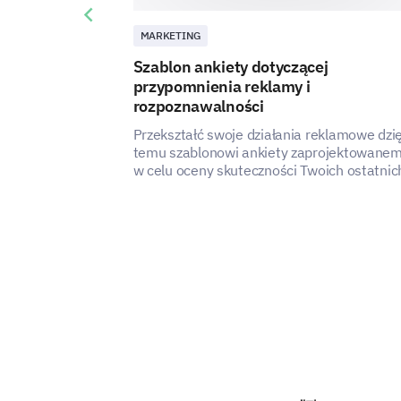
Previous slide
MARKETING
Szablon ankiety dotyczącej
przypomnienia reklamy i
rozpoznawalności
Przekształć swoje działania reklamowe dzię
temu szablonowi ankiety zaprojektowane
w celu oceny skuteczności Twoich ostatnic
reklam.