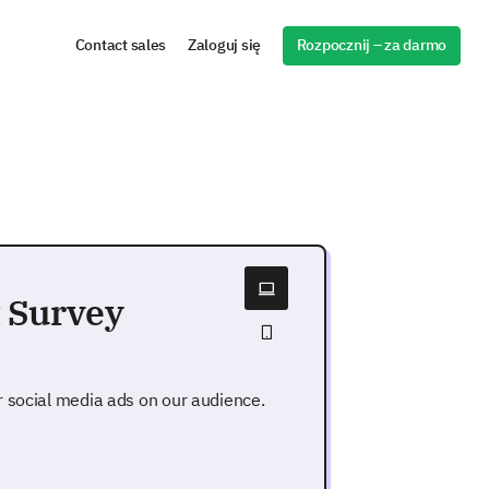
Rozpocznij – za darmo
Contact sales
Zaloguj się
t Survey
 social media ads on our audience.