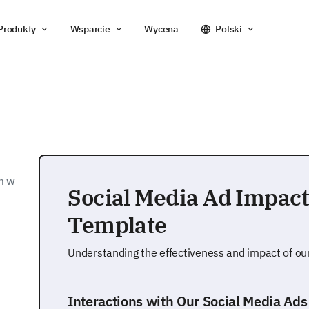
Produkty
Wsparcie
Wycena
Polski
m w
Social Media Ad Impac
Template
Understanding the effectiveness and impact of our
Interactions with Our Social Media Ads