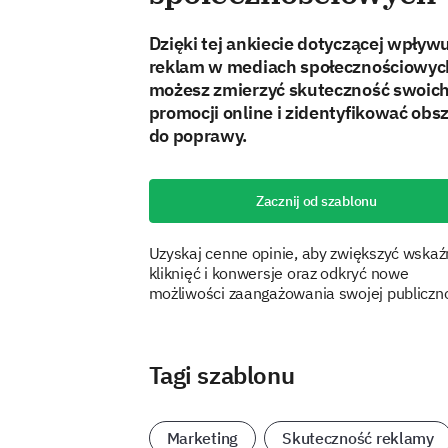
Dzięki tej ankiecie dotyczącej wpływ
reklam w mediach społecznościowyc
możesz zmierzyć skuteczność swoic
promocji online i zidentyfikować obs
do poprawy.
Zacznij od szablonu
Uzyskaj cenne opinie, aby zwiększyć wskaźn
kliknięć i konwersje oraz odkryć nowe
możliwości zaangażowania swojej publiczno
Tagi szablonu
Marketing
Skuteczność reklamy