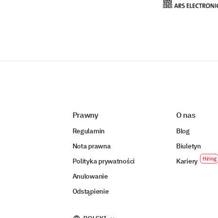
Prawny
O nas
Regulamin
Blog
Nota prawna
Biuletyn
Polityka prywatności
Kariery
Anulowanie
Odstąpienie