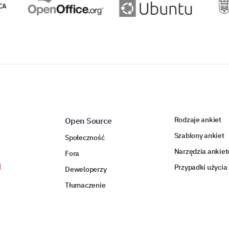
Rodzaje ankiet
Open Source
Szablony ankiet
Społeczność
Narzędzia ankie
Fora
Przypadki użycia
Deweloperzy
Tłumaczenie