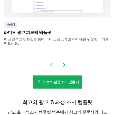
Sense of urgency created
Liked the visual presentation
마케팅
Ad Preferences and Improvements
라디오 광고 피드백 템플릿
In your own words, what would make our social
이 포괄적인 템플릿을 통해 라디오 광고의 효과에 대한 귀중한 이해를
media advertisements more appealing to you?
얻으세요. ...
Previous slide
Next slide
Would you prefer to see more of the following in
무료로 설문조사 만들기
our social media ads?
Yes
Uncertain
No
최고의 광고 효과성 조사 템플릿
Tutorial videos
광고 효과성 조사 템플릿 범주에서 최고의 설문지와 피드