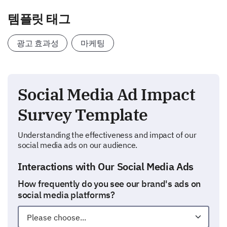
템플릿 태그
광고 효과성
마케팅
Social Media Ad Impact
Survey Template
Understanding the effectiveness and impact of our
social media ads on our audience.
Interactions with Our Social Media Ads
How frequently do you see our brand's ads on
social media platforms?