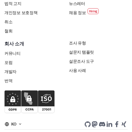
법적 고지
뉴스레터
개인정보 보호정책
채용 정보
취소
철회
조사 유형
회사 소개
설문지 템플릿
커뮤니티
설문조사 도구
포럼
사용 사례
개발자
번역
KO