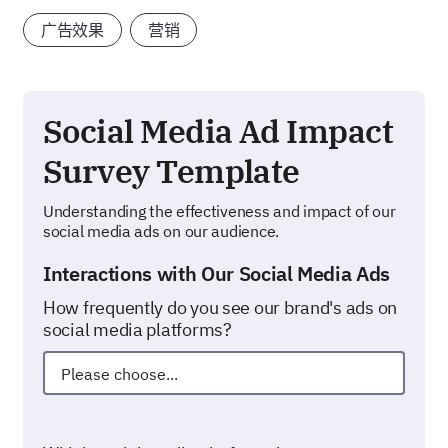
广告效果
营销
Social Media Ad Impact
Survey Template
Understanding the effectiveness and impact of our
social media ads on our audience.
Interactions with Our Social Media Ads
How frequently do you see our brand's ads on
social media platforms?