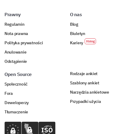
Prawny
O nas
Regulamin
Blog
Nota prawna
Biuletyn
Polityka prywatności
Kariery
Anulowanie
Odstąpienie
Rodzaje ankiet
Open Source
Szablony ankiet
Społeczność
Narzędzia ankietowe
Fora
Przypadki użycia
Deweloperzy
Tłumaczenie