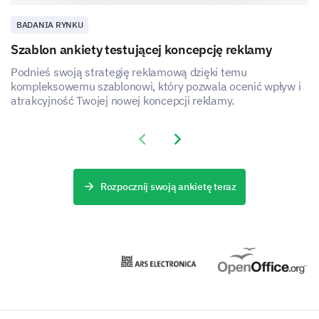
BADANIA RYNKU
Szablon ankiety testującej koncepcję reklamy
Podnieś swoją strategię reklamową dzięki temu
kompleksowemu szablonowi, który pozwala ocenić wpływ i
atrakcyjność Twojej nowej koncepcji reklamy.
Previous slide
Next slide
Rozpocznij swoją ankietę teraz