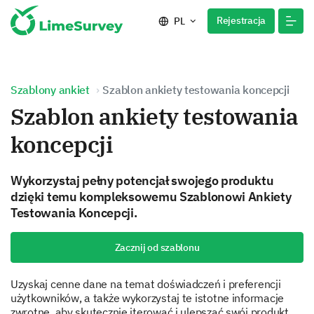
Rejestracja
PL
Szablony ankiet
Szablon ankiety testowania koncepcji
Szablon ankiety testowania
koncepcji
Wykorzystaj pełny potencjał swojego produktu
dzięki temu kompleksowemu Szablonowi Ankiety
Testowania Koncepcji.
Zacznij od szablonu
Uzyskaj cenne dane na temat doświadczeń i preferencji
użytkowników, a także wykorzystaj te istotne informacje
zwrotne, aby skutecznie iterować i ulepszać swój produkt.