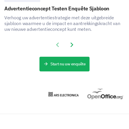
Advertentieconcept Testen Enquête Sjabloon
Verhoog uw advertentiestrategie met deze uitgebreide
sjabloon waarmee u de impact en aantrekkingskracht van
uw nieuwe advertentieconcept kunt meten.
Previous slide
Next slide
Start nu uw enquête