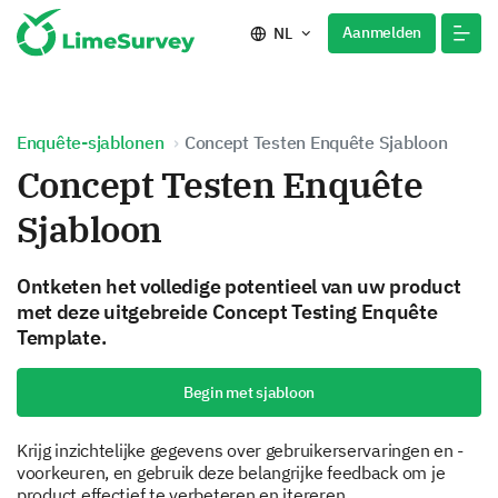
Aanmelden
NL
Enquête-sjablonen
Concept Testen Enquête Sjabloon
Concept Testen Enquête
Sjabloon
Ontketen het volledige potentieel van uw product
met deze uitgebreide Concept Testing Enquête
Template.
Begin met sjabloon
Krijg inzichtelijke gegevens over gebruikerservaringen en -
voorkeuren, en gebruik deze belangrijke feedback om je
product effectief te verbeteren en itereren.