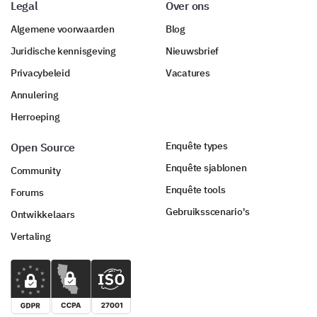
Legal
Over ons
Algemene voorwaarden
Blog
Juridische kennisgeving
Nieuwsbrief
Privacybeleid
Vacatures
Annulering
Herroeping
Enquête types
Open Source
Enquête sjablonen
Community
Enquête tools
Forums
Gebruiksscenario's
Ontwikkelaars
Vertaling