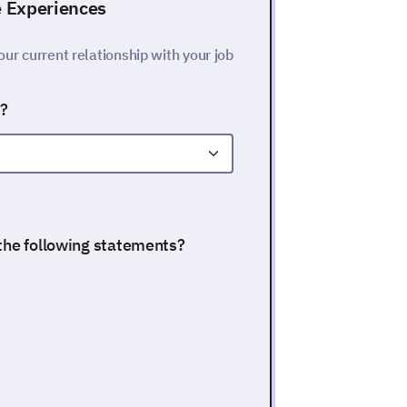
e Experiences
our current relationship with your job
y?
 the following statements?