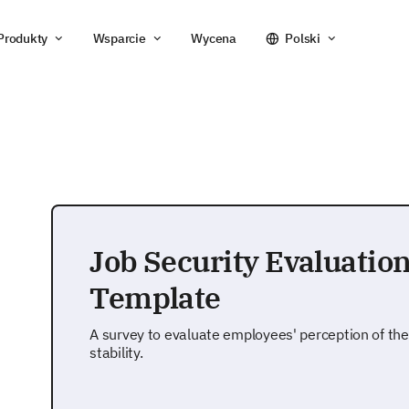
Produkty
Wsparcie
Wycena
Polski
Job Security Evaluatio
Template
A survey to evaluate employees' perception of the
stability.