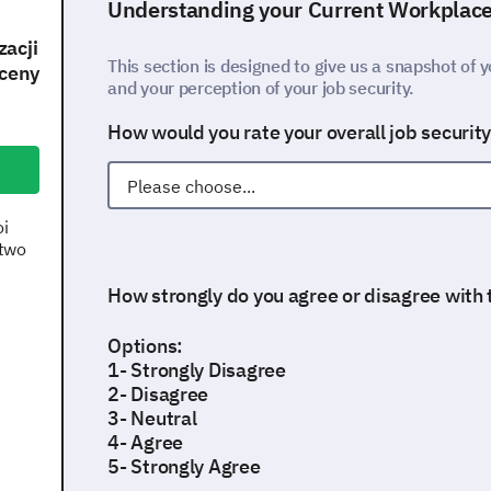
Understanding your Current Workplac
zacji
This section is designed to give us a snapshot of y
oceny
and your perception of your job security.
How would you rate your overall job securit
oi
stwo
How strongly do you agree or disagree with
Options:
1- Strongly Disagree
2- Disagree
3- Neutral
4- Agree
5- Strongly Agree