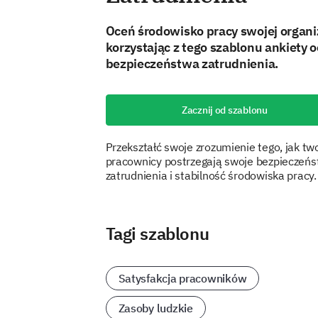
Oceń środowisko pracy swojej organi
korzystając z tego szablonu ankiety 
bezpieczeństwa zatrudnienia.
Zacznij od szablonu
Przekształć swoje zrozumienie tego, jak tw
pracownicy postrzegają swoje bezpieczeń
zatrudnienia i stabilność środowiska pracy.
Tagi szablonu
Satysfakcja pracowników
Zasoby ludzkie