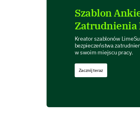
Szablon Anki
Zatrudnienia
Kreator szablonów LimeSur
bezpieczeństwa zatrudnieni
w swoim miejscu pracy.
Zacznij teraz