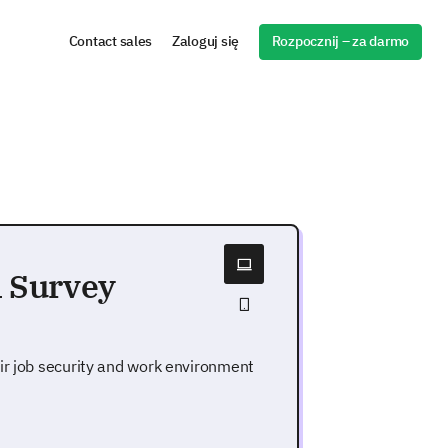
Rozpocznij – za darmo
Contact sales
Zaloguj się
n Survey
ir job security and work environment