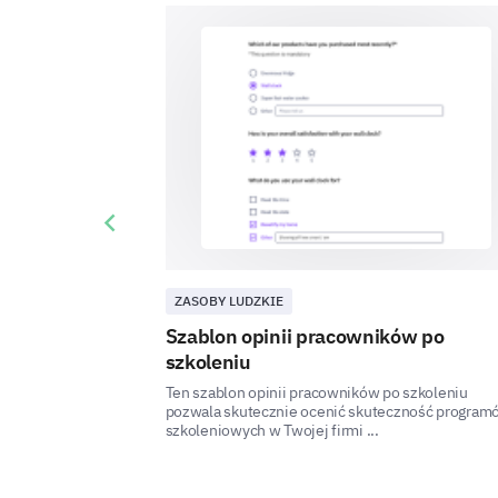
Previous slide
ZASOBY LUDZKIE
Szablon opinii pracowników po
szkoleniu
Ten szablon opinii pracowników po szkoleniu
pozwala skutecznie ocenić skuteczność program
szkoleniowych w Twojej firmi ...