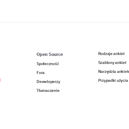
Rodzaje ankiet
Open Source
Szablony ankiet
Społeczność
Narzędzia ankie
Fora
Przypadki użycia
Deweloperzy
Tłumaczenie