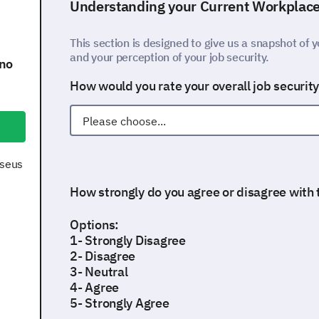
Understanding your Current Workplac
This section is designed to give us a snapshot of y
and your perception of your job security.
 no
How would you rate your overall job securit
 seus
How strongly do you agree or disagree with
Options:
1- Strongly Disagree
2- Disagree
3- Neutral
4- Agree
5- Strongly Agree