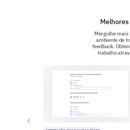
Melhores 
Mergulhe mais 
ambiente de tr
feedback. Obten
trabalho atra
Previous slide