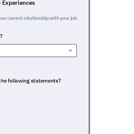
e Experiences
our current relationship with your job
y?
 the following statements?