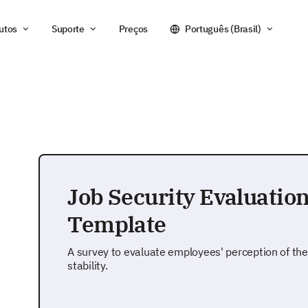
utos
Suporte
Preços
Português (Brasil)
Job Security Evaluatio
Template
A survey to evaluate employees' perception of the
stability.