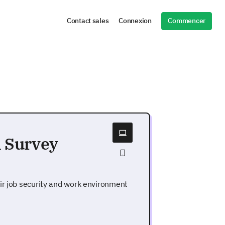
Commencer
Contact sales
Connexion
n Survey
ir job security and work environment