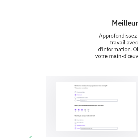
Meilleu
Approfondissez 
travail ave
d'information. 
votre main-d'œuvr