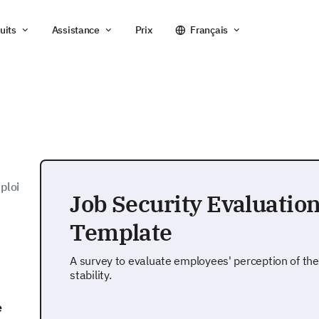
uits
Assistance
Prix
Français
ploi
Job Security Evaluatio
Template
A survey to evaluate employees' perception of the
stability.
e