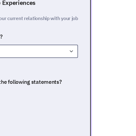
e Experiences
our current relationship with your job
y?
 the following statements?