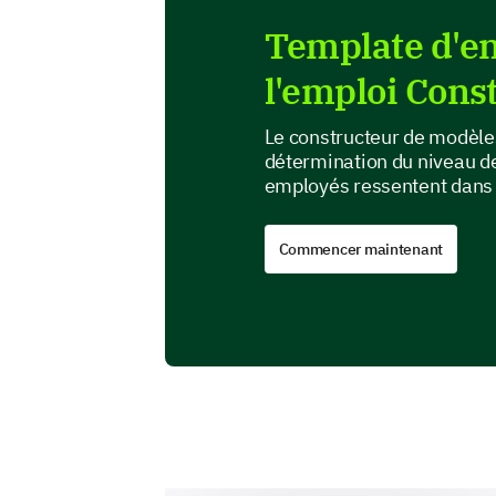
Template d'en
l'emploi Cons
Le constructeur de modèles
détermination du niveau de 
employés ressentent dans le
Commencer maintenant