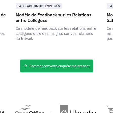
SATISFACTION DES EMPLOYÉS
SA
 de
Modèle de Feedback sur les Relations
Mo
entre Collègues
Sa
Ce modèle de feedback sur les relations entre
Ce 
vos
collègues offre des insights sur vos relations
rém
au travail.
per
pac
déc
com
Commencez votre enquête maintenant