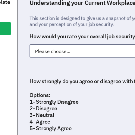
plate
Understanding your Current Workplac
This section is designed to give us a snapshot of y
and your perception of your job security.
How would you rate your overall job securit
r
How strongly do you agree or disagree with
Options:
1- Strongly Disagree
2- Disagree
3- Neutral
4- Agree
5- Strongly Agree