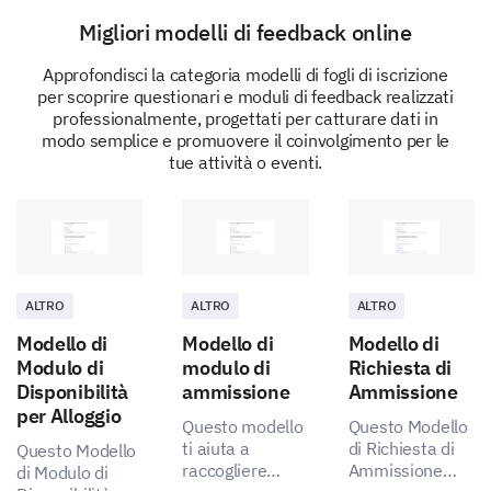
Migliori modelli di feedback online
Approfondisci la categoria modelli di fogli di iscrizione
per scoprire questionari e moduli di feedback realizzati
professionalmente, progettati per catturare dati in
modo semplice e promuovere il coinvolgimento per le
tue attività o eventi.
ALTRO
ALTRO
ALTRO
Modello di
Modello di
Modello di
Modulo di
modulo di
Richiesta di
Disponibilità
ammissione
Ammissione
per Alloggio
Questo modello
Questo Modello
ti aiuta a
di Richiesta di
Questo Modello
raccogliere
Ammissione
di Modulo di