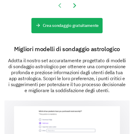
Previous slide
Next slide
Crea sondaggio gratuitamente
Hai altri feedback o suggerimenti che vorresti
condividere con noi?
Migliori modelli di sondaggio astrologico
Adotta il nostro set accuratamente progettato di modelli
di sondaggio astrologico per ottenere una comprensione
profonda e preziose informazioni dagli utenti della tua
app astrologica. Scopri le loro preferenze, i punti critici e
i suggerimenti per potenziare il tuo processo decisionale
e migliorare la soddisfazione degli utenti.