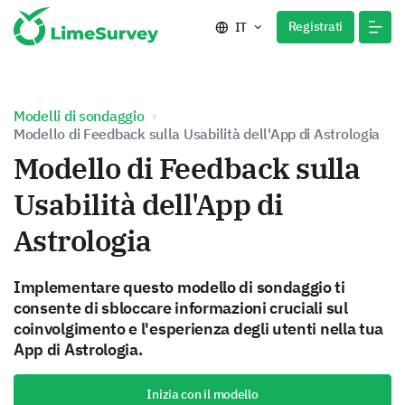
Registrati
IT
Modelli di sondaggio
Modello di Feedback sulla Usabilità dell'App di Astrologia
Modello di Feedback sulla
Usabilità dell'App di
Astrologia
Implementare questo modello di sondaggio ti
consente di sbloccare informazioni cruciali sul
coinvolgimento e l'esperienza degli utenti nella tua
App di Astrologia.
Inizia con il modello