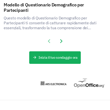
How did you hear about our event?
Modello di Questionario Demografico per
Partecipanti
Email invitation
Questo modello di Questionario Demografico per
Social media
Partecipanti ti consente di catturare rapidamente dati
essenziali, trasformando la tua comprensione dei
partecipanti.
Friend/Colleague
Previous slide
Next slide
Other:
Inizia il tuo sondaggio ora