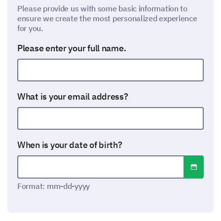
Please provide us with some basic information to
ensure we create the most personalized experience
for you.
Please enter your full name.
What is your email address?
When is your date of birth?
Open dat
Date format: mm-dd-yyyy
Format: mm-dd-yyyy