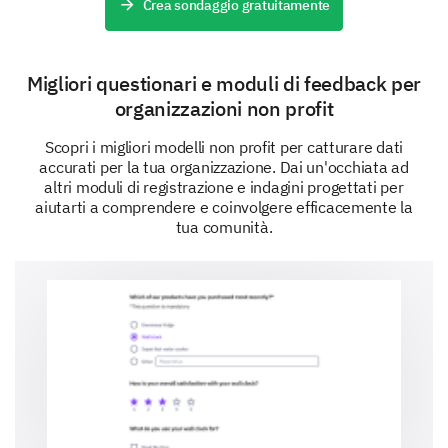
Crea sondaggio gratuitamente
Self-Help
Migliori questionari e moduli di feedback per
organizzazioni non profit
Other:
Scopri i migliori modelli non profit per catturare dati
accurati per la tua organizzazione. Dai un'occhiata ad
altri moduli di registrazione e indagini progettati per
aiutarti a comprendere e coinvolgere efficacemente la
tua comunità.
How often do you visit the library?
Which reading formats do you prefer? Select all