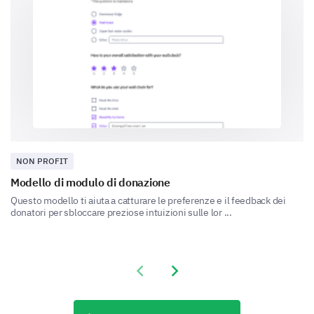
Science Fiction
Fantasy
NON PROFIT
Modello di modulo di donazione
Questo modello ti aiuta a catturare le preferenze e il feedback dei
donatori per sbloccare preziose intuizioni sulle lor ...
Biography
Previous slide
Next slide