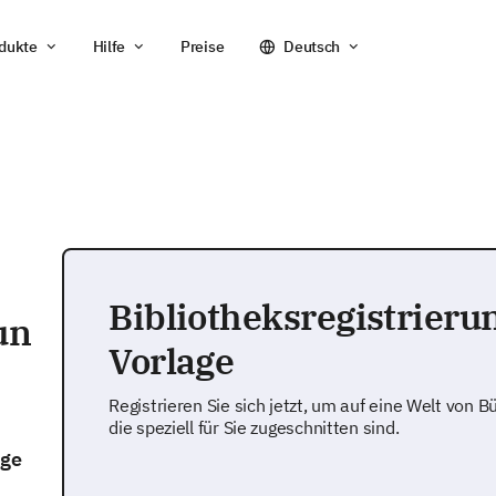
dukte
Hilfe
Preise
Deutsch
Bibliotheksregistrieru
un
Vorlage
Registrieren Sie sich jetzt, um auf eine Welt von 
die speziell für Sie zugeschnitten sind.
ige