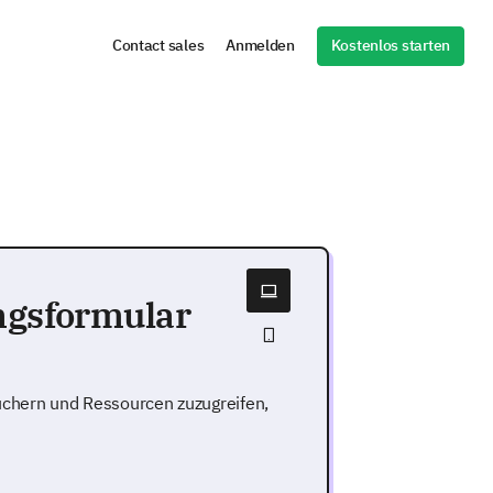
Kostenlos starten
Contact sales
Anmelden
ngsformular
Büchern und Ressourcen zuzugreifen,