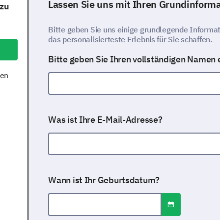
Lassen Sie uns mit Ihren Grundinform
 zu
Bitte geben Sie uns einige grundlegende Informat
das personalisierteste Erlebnis für Sie schaffen.
Bitte geben Sie Ihren vollständigen Namen e
nen
Was ist Ihre E-Mail-Adresse?
Wann ist Ihr Geburtsdatum?
Datums- / Uhrz
Datumsformat: tt.mm.jjjj