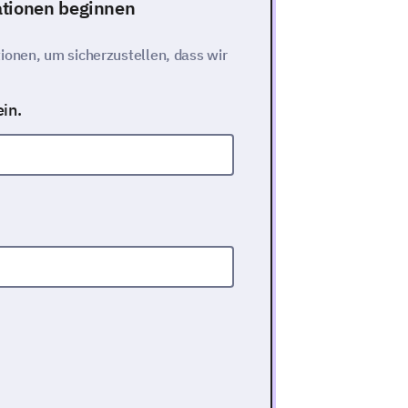
ationen beginnen
ionen, um sicherzustellen, dass wir
in.
eitauswahl öffnen