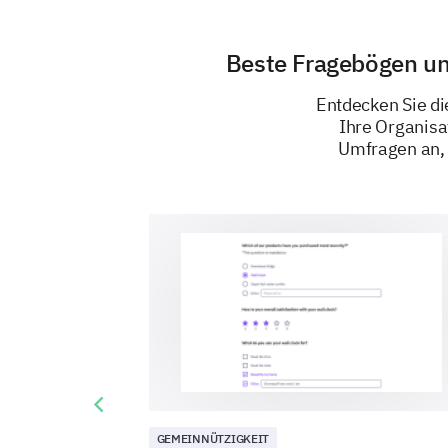
Beste Fragebögen un
Entdecken Sie di
Ihre Organisa
Umfragen an, 
Previous slide
GEMEINNÜTZIGKEIT