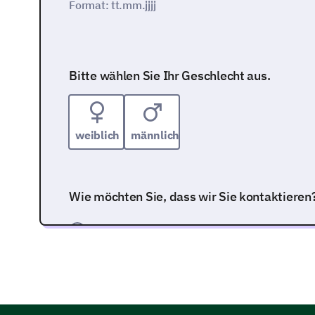
Format: tt.mm.jjjj
Bitte wählen Sie Ihr Geschlecht aus.
weiblich
männlich
Wie möchten Sie, dass wir Sie kontaktieren
E-Mail
Telefon
Post