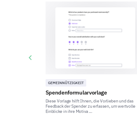
Previous slide
GEMEINNÜTZIGKEIT
Spendenformularvorlage
Diese Vorlage hilft Ihnen, die Vorlieben und das
Feedback der Spender zu erfassen, um wertvolle
Einblicke in ihre Motiva ...