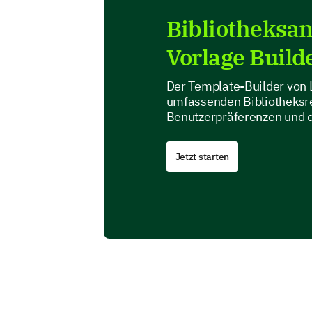
Bibliotheksa
Vorlage Build
Der Template-Builder von L
umfassenden Bibliotheksre
Benutzerpräferenzen und 
Jetzt starten