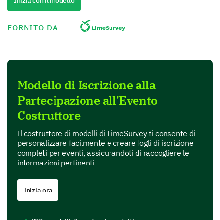
Inizia con il modello
FORNITO DA
Networking
Modello di Iscrizione alla
Partecipazione all'Evento
Recreational
Costruttore
Il costruttore di modelli di LimeSurvey ti consente di
personalizzare facilmente e creare fogli di iscrizione
completi per eventi, assicurandoti di raccogliere le
informazioni pertinenti.
Charity
Inizia ora