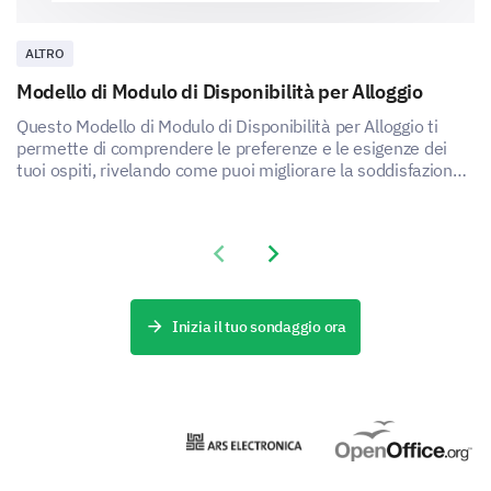
ALTRO
Modello di Modulo di Disponibilità per Alloggio
Questo Modello di Modulo di Disponibilità per Alloggio ti
permette di comprendere le preferenze e le esigenze dei
tuoi ospiti, rivelando come puoi migliorare la soddisfazione
e l'esperienza del tuo servizio di alloggio.
Previous slide
Next slide
Inizia il tuo sondaggio ora