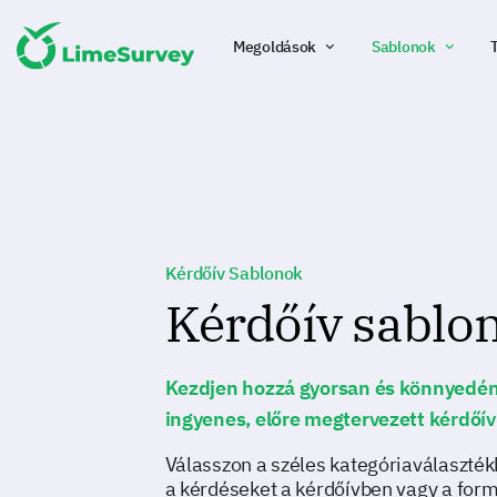
Megoldások
Sablonok
Kérdőív Sablonok
Kérdőív sablo
Kezdjen hozzá gyorsan és könnyedén
ingyenes, előre megtervezett kérdőív
Válasszon a széles kategóriaválaszték
a kérdéseket a kérdőívben vagy a fo