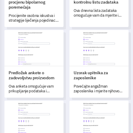
procjenu bipolarnog
kontrolnu listu zadataka
poremećaja
Ova dnevna lista zadataka
omogućuje vam da mjerite i
Procijenite osobna iskustva i
bolje razumijete prirodu svojih
strategije liječenja pojedinaca
dnevnih zadataka.
s bipolarnim poremećajem
koristeći ovu sveobuhvatnu
Predložak ankete o zadovoljstvu proizvodom
Uzorak upitnika za zaposlenike
anketu.
Predložak ankete o
Uzorak upitnika za
zadovoljstvu proizvodom
zaposlenike
Ova anketa omogućuje vam
Povećajte angažman
prikupljanje podataka i
zaposlenika i mjerite njihovo
razumijevanje prvih dojmova i
zadovoljstvo poslom koristeći
detaljnih iskustava vaših
ovaj sveobuhvatni Predložak
Obrazac za intervju s zaposlenikom prilikom odlaska
Upitnik za poremećaje raspolo
kupaca s vašim proizvodom.
Upitnika za Zaposlenike.