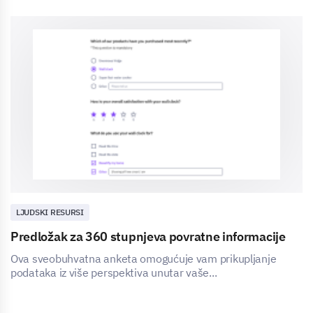
LJUDSKI RESURSI
Predložak za 360 stupnjeva povratne informacije
Ova sveobuhvatna anketa omogućuje vam prikupljanje
podataka iz više perspektiva unutar vaše...