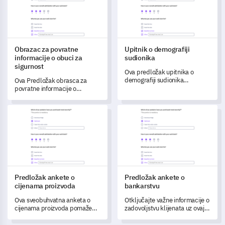
Obrazac za povratne
Upitnik o demografiji
informacije o obuci za
sudionika
sigurnost
Ova predložak upitnika o
demografiji sudionika
Ova Predložak obrasca za
omogućuje vam brzo
povratne informacije o
prikupljanje bitnih podataka,
sigurnosnoj obuci omogućuje
transformirajući vaše
vam da procijenite
Predložak ankete o cijenama proizvoda
Predložak ankete o bankarstv
razumijevanje vaših sudionika.
učinkovitost sigurnosnog
programa obuke vaše
organizacije.
Predložak ankete o
Predložak ankete o
cijenama proizvoda
bankarstvu
Ova sveobuhvatna anketa o
Otključajte važne informacije o
cijenama proizvoda pomaže
zadovoljstvu klijenata uz ovaj
vam prikupiti podatke za
sveobuhvatni Uzorak ankete o
identificiranje optimalnih
bankarstvu.