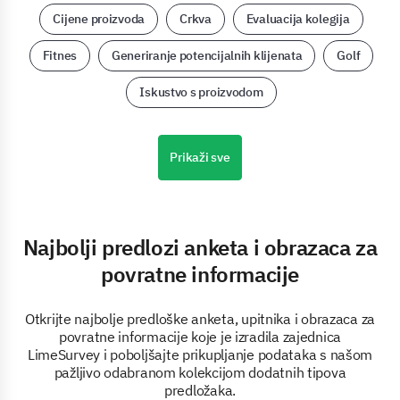
Cijene proizvoda
Crkva
Evaluacija kolegija
Fitnes
Generiranje potencijalnih klijenata
Golf
Iskustvo s proizvodom
Prikaži sve
Najbolji predlozi anketa i obrazaca za
povratne informacije
Otkrijte najbolje predloške anketa, upitnika i obrazaca za
povratne informacije koje je izradila zajednica
LimeSurvey i poboljšajte prikupljanje podataka s našom
pažljivo odabranom kolekcijom dodatnih tipova
predložaka.