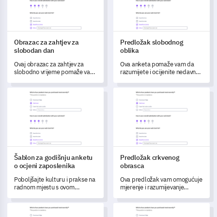
Obrazac za zahtjev za
Predložak slobodnog
slobodan dan
oblika
Ovaj obrazac za zahtjev za
Ova anketa pomaže vam da
slobodno vrijeme pomaže vam
razumijete i ocijenite nedavne
da učinkovito prikupite bitne
iskustva vaših kupaca,
podatke i osigurate neometan
prikupljajući dragocjene
Šablon za godišnju anketu o ocjeni zaposlenika
Predložak crkvenog obrasca
proces odobravanja.
povratne informacije za
unapređenje.
Šablon za godišnju anketu
Predložak crkvenog
o ocjeni zaposlenika
obrasca
Poboljšajte kulturu i prakse na
Ova predložak vam omogućuje
radnom mjestu s ovom
mjerenje i razumijevanje
sveobuhvatnom anketnom
učinkovitosti vaših crkvenih
predlošku.
službi i zajedničkih inicijativa.
Obrazac za anketu o zabrinutosti
Predložak obrasca za registrac