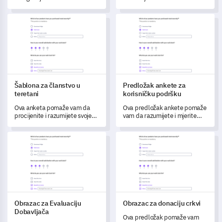
zabilježite važne informacije o
omogućuje vam prikupljanje
vašem radnom okruženju.
ključnih povratnih informacija
Šablona za članstvo u teretani
Predložak ankete za korisničk
o različitim aspektima
obrazovnog iskustva.
Šablona za članstvo u
Predložak ankete za
teretani
korisničku podršku
Ova anketa pomaže vam da
Ova predložak ankete pomaže
procijenite i razumijete svoje
vam da razumijete i mjerite
iskustvo s članstvom u
zadovoljstvo kupaca vašim
teretani.
timom za uslugu.
Obrazac za Evaluaciju Dobavljača
Obrazac za donaciju crkvi
Obrazac za Evaluaciju
Obrazac za donaciju crkvi
Dobavljača
Ova predložak pomaže vam