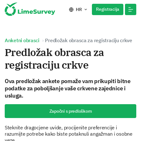
Registracija
HR
Anketni obrasci
Predložak obrasca za registraciju crkve
Predložak obrasca za
registraciju crkve
Ova predložak ankete pomaže vam prikupiti bitne
podatke za poboljšanje vaše crkvene zajednice i
usluga.
Započni s predloškom
Steknite dragocjene uvide, procijenite preferencije i
razumijte potrebe kako biste potaknuli angažman i osobne
veze.