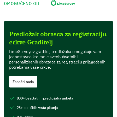
OMOGUĆENO OD
Format: d.m.yyyy
Spol:
Predložak obrasca za registraciju
crkve Graditelj
Žensko
Muški
LimeSurveyov graditelj predložaka omogućuje vam
jednostavno kreiranje sveobuhvatnih i
personaliziranih obrazaca za registraciju prilagođenih
Podijeli svoje preferencije
potrebama vaše crkve.
Javi nam svoje preferencije i kako želiš sudjelovati u
aktivnostima naše crkve.
Započni sada
Koje termine usluga preferiraš pohađati?
800+ besplatnih predložaka anketa
8:00 VM
28+ različitih vrsta pitanja
80+ jezika