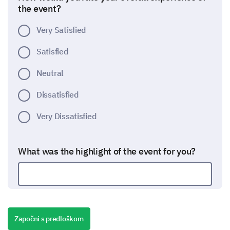
the event?
Very Satisfied
Satisfied
Neutral
Dissatisfied
Very Dissatisfied
What was the highlight of the event for you?
Which aspects of the event did you find most
enjoyable? Please feel free to share any
Započni s predloškom
additional comments.