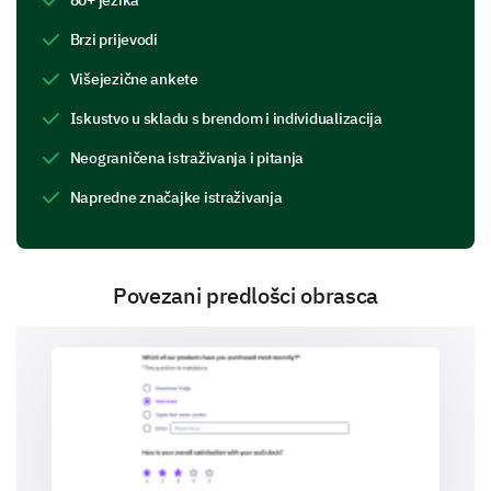
Brzi prijevodi
Event content
Višejezične ankete
Iskustvo u skladu s brendom i individualizacija
Neograničena istraživanja i pitanja
Napredne značajke istraživanja
Meeting Objectives
We'd like to understand if the event met your
personal or professional objectives.
Povezani predlošci obrasca
Did the event meet your expectations?
If the event didn't meet your expectations,
why?