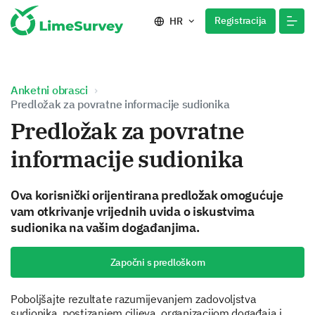
Registracija
HR
Anketni obrasci
Predložak za povratne informacije sudionika
Predložak za povratne
informacije sudionika
Ova korisnički orijentirana predložak omogućuje
vam otkrivanje vrijednih uvida o iskustvima
sudionika na vašim događanjima.
Započni s predloškom
Poboljšajte rezultate razumijevanjem zadovoljstva
sudionika, postizanjem ciljeva, organizacijom događaja i