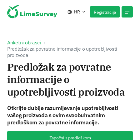
HR
Registracija
Anketni obrasci
Predložak za povratne informacije o upotrebljivosti
proizvoda
Predložak za povratne
informacije o
upotrebljivosti proizvoda
Otkrijte dublje razumijevanje upotrebljivosti
vašeg proizvoda s ovim sveobuhvatnim
predloškom za povratne informacije.
Započni s predloškom