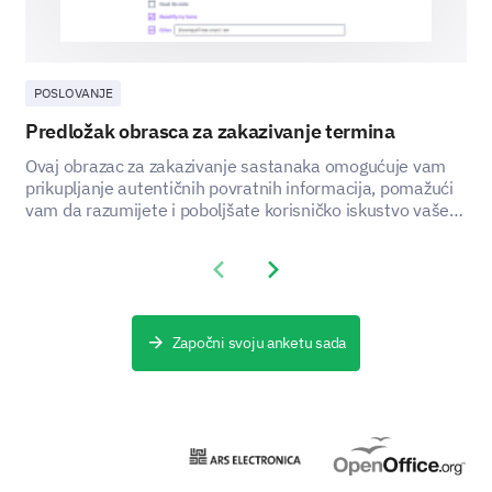
POSLOVANJE
Predložak obrasca za zakazivanje termina
Ovaj obrazac za zakazivanje sastanaka omogućuje vam
prikupljanje autentičnih povratnih informacija, pomažući
vam da razumijete i poboljšate korisničko iskustvo vaše
usluge zakazivanja sastanaka.
Previous slide
Next slide
Započni svoju anketu sada