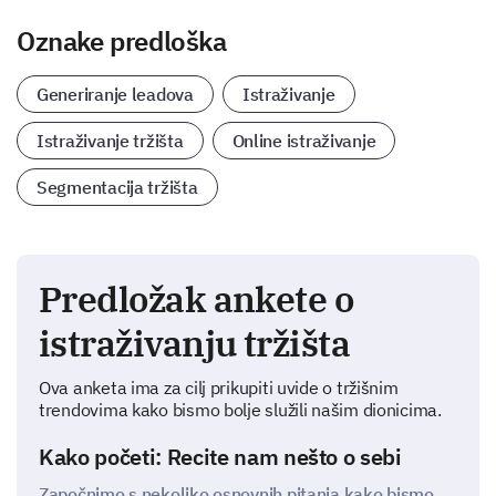
Oznake predloška
Generiranje leadova
Istraživanje
Istraživanje tržišta
Online istraživanje
Segmentacija tržišta
Predložak ankete o
istraživanju tržišta
Ova anketa ima za cilj prikupiti uvide o tržišnim
trendovima kako bismo bolje služili našim dionicima.
Kako početi: Recite nam nešto o sebi
Započnimo s nekoliko osnovnih pitanja kako bismo