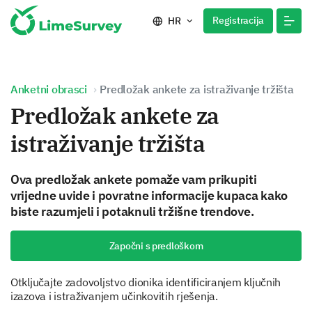
Registracija
HR
Anketni obrasci
Predložak ankete za istraživanje tržišta
Predložak ankete za
istraživanje tržišta
Ova predložak ankete pomaže vam prikupiti
vrijedne uvide i povratne informacije kupaca kako
biste razumjeli i potaknuli tržišne trendove.
Započni s predloškom
Otključajte zadovoljstvo dionika identificiranjem ključnih
izazova i istraživanjem učinkovitih rješenja.