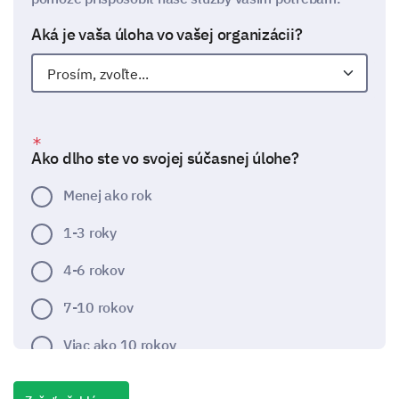
Aká je vaša úloha vo vašej organizácii?
Ako dlho ste vo svojej súčasnej úlohe?
Menej ako rok
1-3 roky
4-6 rokov
7-10 rokov
Viac ako 10 rokov