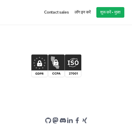
शुरू करें - मुफ़्त
Contact sales
लॉग इन करें