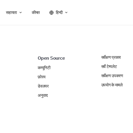
सहायता
कीमत
हिन्दी
सर्वेक्षण प्रकार
Open Source
सर्वे टेम्पलेट
कम्यूनिटी
सर्वेक्षण उपकरण
फ़ोरम
उपयोग के मामले
डेवलपर
अनुवाद