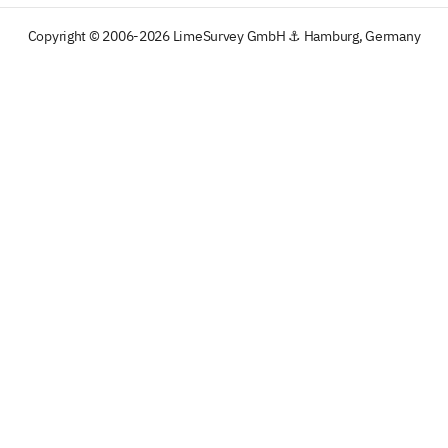
Copyright © 2006-2026 LimeSurvey GmbH ⚓ Hamburg, Germany