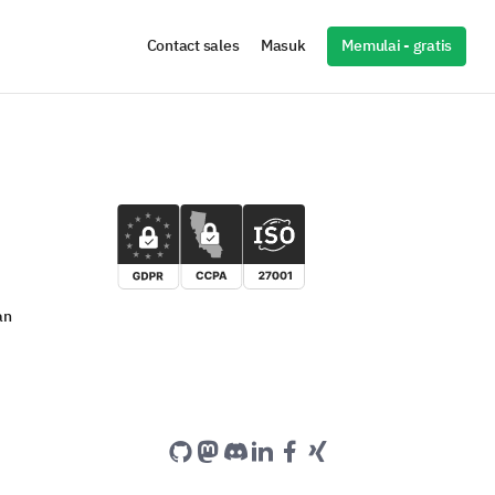
Memulai - gratis
Contact sales
Masuk
an