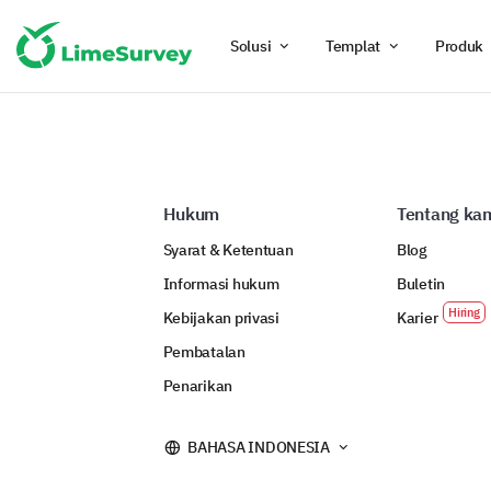
Solusi
Templat
Produk
Hukum
Tentang ka
Syarat & Ketentuan
Blog
Informasi hukum
Buletin
Kebijakan privasi
Karier
Pembatalan
Penarikan
BAHASA INDONESIA