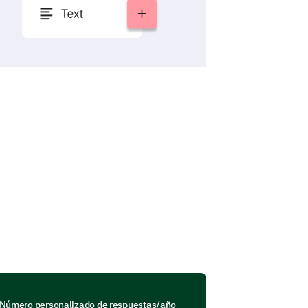
Número personalizado de respuestas/año