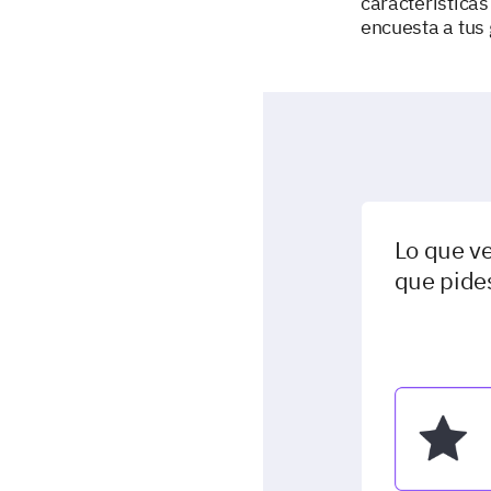
características
encuesta a tus
Lo que ve
que pide