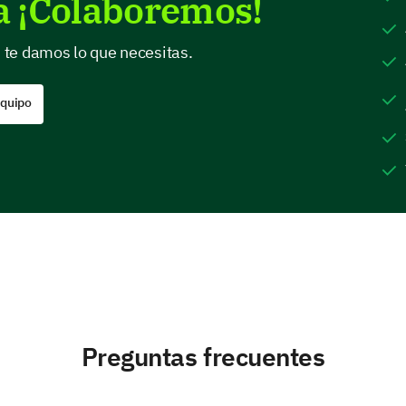
a ¡Colaboremos!
, te damos lo que necesitas.
equipo
Preguntas frecuentes