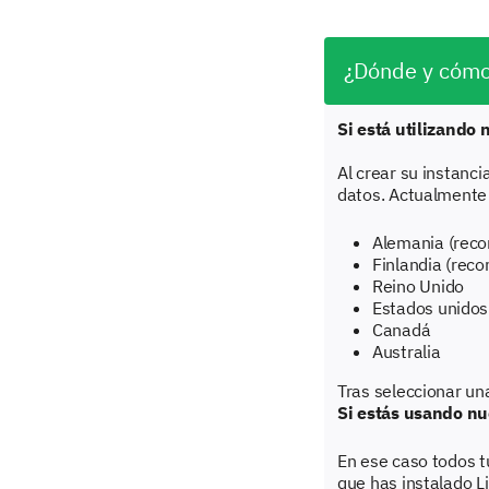
¿Dónde y cómo
Si está utilizando
Al crear su instanci
datos. Actualmente 
Alemania (reco
Finlandia (rec
Reino Unido
Estados unidos
Canadá
Australia
Tras seleccionar un
Si estás usando nu
En ese caso todos t
que has instalado L