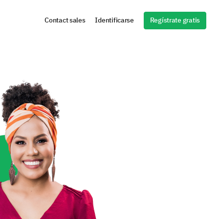
Regístrate gratis
Contact sales
Identificarse