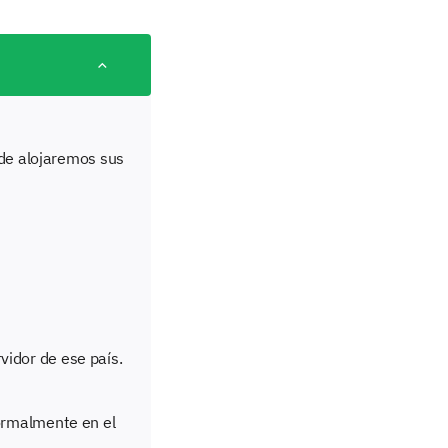
nde alojaremos sus
idor de ese país.
normalmente en el