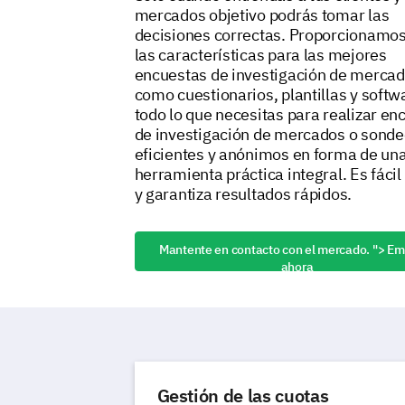
mercados objetivo podrás tomar las
decisiones correctas. Proporcionamos
las características para las mejores
encuestas de investigación de mercad
como cuestionarios, plantillas y softw
todo lo que necesitas para realizar en
de investigación de mercados o sond
eficientes y anónimos en forma de un
herramienta práctica integral. Es fácil
y garantiza resultados rápidos.
Mantente en contacto con el mercado.
"> Em
ahora
Gestión de las cuotas