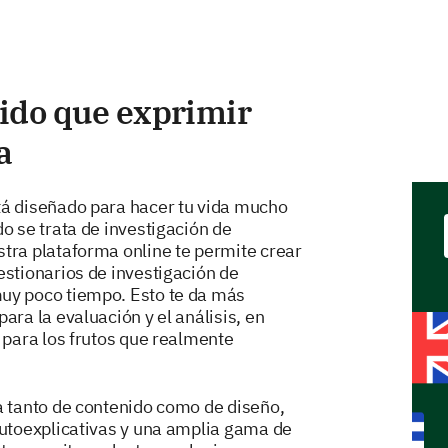
ido que exprimir
a
á diseñado para hacer tu vida mucho
o se trata de investigación de
tra plataforma online te permite crear
estionarios de investigación de
y poco tiempo. Esto te da más
ara la evaluación y el análisis, en
 para los frutos que realmente
a tanto de contenido como de diseño,
autoexplicativas y una amplia gama de