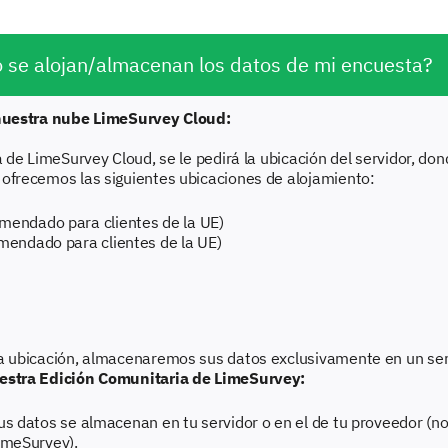
 se alojan/almacenan los datos de mi encuesta?
 nuestra nube LimeSurvey Cloud:
a de LimeSurvey Cloud, se le pedirá la ubicación del servidor, do
ofrecemos las siguientes ubicaciones de alojamiento:
mendado para clientes de la UE)
omendado para clientes de la UE)
a ubicación, almacenaremos sus datos exclusivamente en un serv
estra Edición Comunitaria de LimeSurvey:
us datos se almacenan en tu servidor o en el de tu proveedor (
imeSurvey).