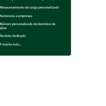
Almacenamiento de carga personalizado
Asistencia a empresas
Número personalizado de dominios de
alias
Servidor dedicado
Y mucho más...