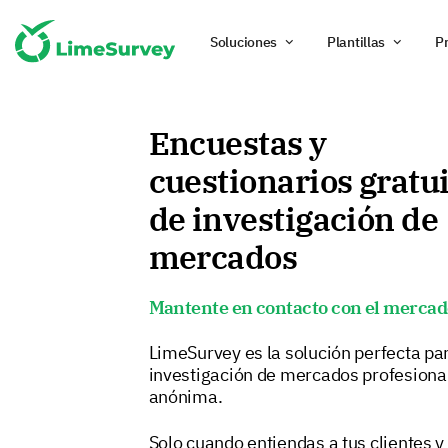
Soluciones
Plantillas
P
Encuestas y
cuestionarios gratu
de investigación de
mercados
Mantente en contacto con el mercad
LimeSurvey es la solución perfecta pa
investigación de mercados profesional
anónima.
Solo cuando entiendas a tus clientes y