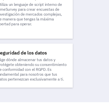
tiliza un lenguaje de script interno de
imeSurvey para crear encuestas de
nvestigación de mercados complejas,
e manera que tengas la máxima
ibertad para operar.
eguridad de los datos
lige dónde almacenar tus datos y
rotégete obteniendo su consentimiento
e conformidad con el RGPD. Es
undamental para nosotros que tus
atos pertenezcan exclusivamente a ti.