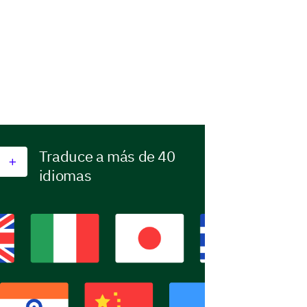
Traduce a más de 40
idiomas